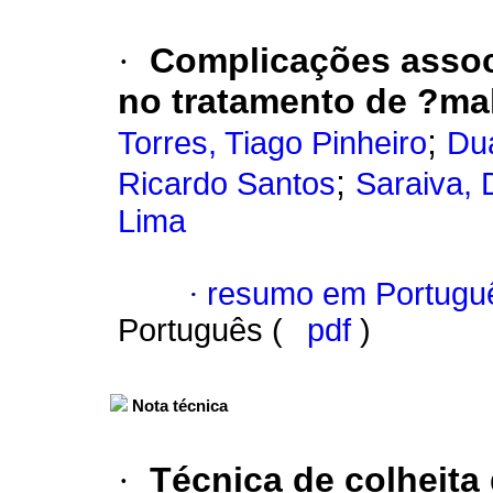
·
Complicações assoc
no tratamento de ?mal
;
Torres, Tiago Pinheiro
Dua
;
Ricardo Santos
Saraiva, 
Lima
·
resumo em Portugu
Português (
pdf
)
Nota técnica
·
Técnica de colheita