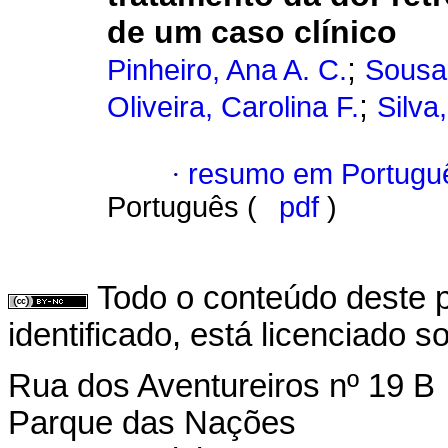
de um caso clínico
;
Pinheiro, Ana A. C.
Sousa,
;
Oliveira, Carolina F.
Silva
·
resumo em Portugu
Português (
pdf
)
Todo o conteúdo deste p
identificado, está licenciado 
Rua dos Aventureiros nº 19 B
Parque das Nações