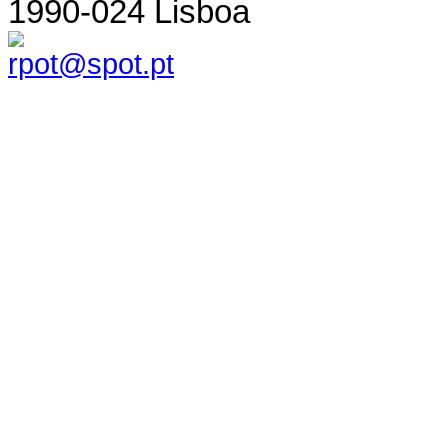
1990-024 Lisboa
rpot@spot.pt