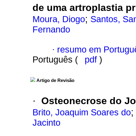
de uma artroplastia p
;
Moura, Diogo
Santos, Sa
Fernando
·
resumo em Portugu
Português (
pdf
)
Artigo de Revisão
·
Osteonecrose do Jo
Brito, Joaquim Soares do
Jacinto