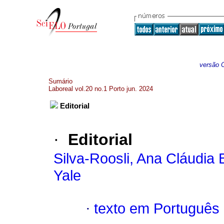
versão O
Sumário
Laboreal vol.20 no.1 Porto jun. 2024
Editorial
·
Editorial
Silva-Roosli, Ana Cláudia
Yale
·
texto em Português