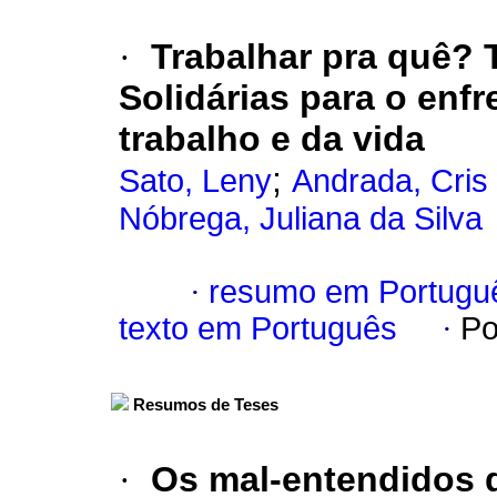
·
Trabalhar pra quê?
Solidárias para o enf
trabalho e da vida
;
Sato, Leny
Andrada, Cris
Nóbrega, Juliana da Silva
·
resumo em Portugu
texto em Português
·
Po
Resumos de Teses
·
Os mal-entendidos 