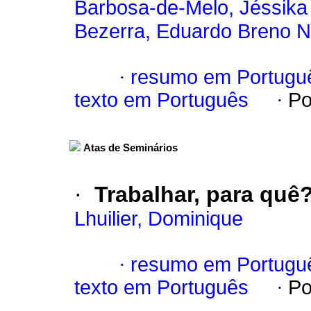
Barbosa-de-Melo, Jéssika
Bezerra, Eduardo Breno 
·
resumo em Portugu
texto em Português
·
Po
Atas de Seminários
·
Trabalhar, para quê
Lhuilier, Dominique
·
resumo em Portugu
texto em Português
·
Po