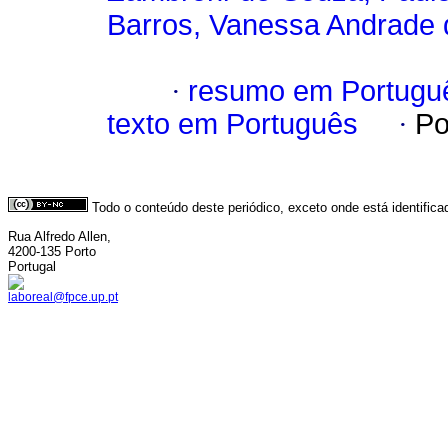
Barros, Vanessa Andrade 
·
resumo em Portugu
texto em Português
·
Po
Todo o conteúdo deste periódico, exceto onde está identific
Rua Alfredo Allen,
4200-135 Porto
Portugal
laboreal@fpce.up.pt