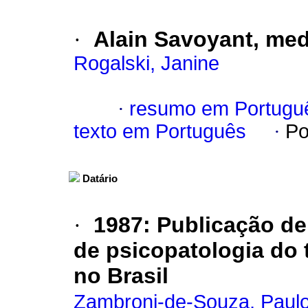
·
Alain Savoyant, med
Rogalski, Janine
·
resumo em Portugu
texto em Português
·
Po
Datário
·
1987: Publicação de
de psicopatologia do 
no Brasil
Zambroni-de-Souza, Paul