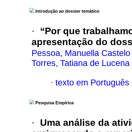
Introdução ao dossier temático
·
“Por que trabalhamo
apresentação do doss
Pessoa, Manuella Castelo
Torres, Tatiana de Lucena
·
texto em Português
Pesquisa Empírica
·
Uma análise da ati