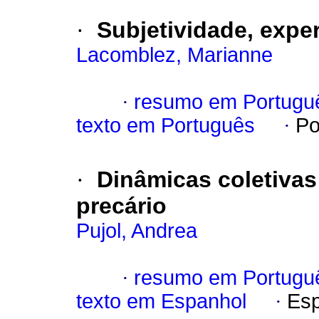
·
Subjetividade, expe
Lacomblez, Marianne
·
resumo em Portugu
texto em Português
·
Po
·
Dinâmicas coletivas
precário
Pujol, Andrea
·
resumo em Portugu
texto em Espanhol
·
Esp