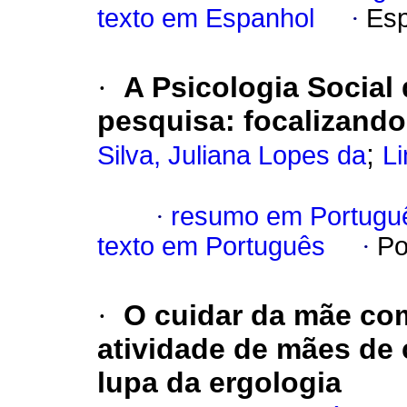
texto em Espanhol
·
Esp
·
A Psicologia Social
pesquisa: focalizando
;
Silva, Juliana Lopes da
L
·
resumo em Portugu
texto em Português
·
Po
·
O cuidar da mãe com
atividade de mães de 
lupa da ergologia