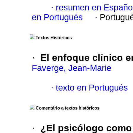
·
resumen en Españo
en Portugués
·
Portugu
Textos Históricos
·
El enfoque clínico e
Faverge, Jean-Marie
·
texto en Portugués
Comentário a textos históricos
·
¿El psicólogo como