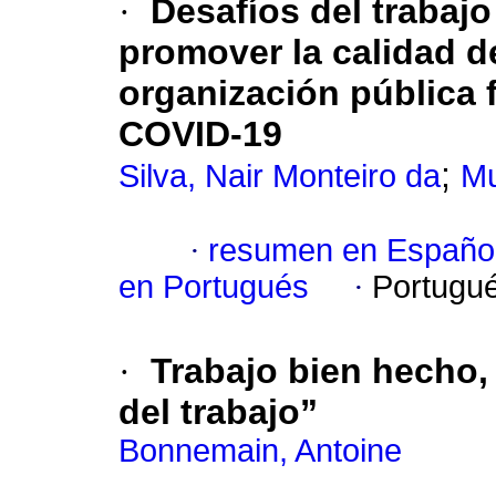
·
Desafíos del trabajo
promover la calidad d
organización pública 
COVID-19
;
Silva, Nair Monteiro da
Mu
·
resumen en Españo
en Portugués
·
Portugu
·
Trabajo bien hecho, 
del trabajo”
Bonnemain, Antoine