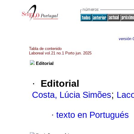
versión 
Tabla de contenido
Laboreal vol.21 no.1 Porto jun. 2025
Editorial
·
Editorial
;
Costa, Lúcia Simões
Lac
·
texto en Portugués