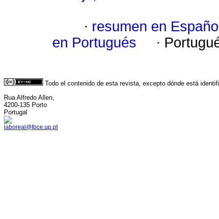
·
resumen en Españo
en Portugués
·
Portugu
Todo el contenido de esta revista, excepto dónde está identi
Rua Alfredo Allen,
4200-135 Porto
Portugal
laboreal@fpce.up.pt