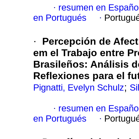
·
resumen en Españo
en Portugués
·
Portugu
·
Percepción de Afect
em el Trabajo entre P
Brasileños: Análisis 
Reflexiones para el fu
;
Pignatti, Evelyn Schulz
Si
·
resumen en Españo
en Portugués
·
Portugu