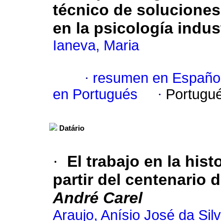
técnico de soluciones
en la psicología indust
Ianeva, Maria
·
resumen en Españo
en Portugués
·
Portugu
Datário
·
El trabajo en la his
partir del centenario d
André Carel
Araujo, Anísio José da Sil