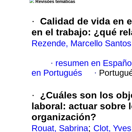
Revisões temáticas
·
Calidad de vida en e
en el trabajo: ¿qué re
Rezende, Marcello Santos
·
resumen en Españo
en Portugués
·
Portugu
·
¿Cuáles son los obj
laboral: actuar sobre 
organización?
;
Rouat, Sabrina
Clot, Yves