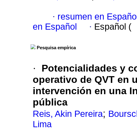
·
resumen en Españo
en Español
·
Español (
Pesquisa empírica
·
Potencialidades y c
operativo de QVT en u
intervención en una I
pública
;
Reis, Akin Pereira
Boursc
Lima