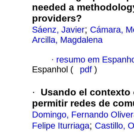
needed a methodology
providers?
;
Sáenz, Javier
Cámara, Me
Arcilla, Magdalena
·
resumo em Espanho
Espanhol (
pdf
)
·
Usando el contexto 
permitir redes de com
Domingo, Fernando Oliver
;
Felipe Iturriaga
Castillo, 