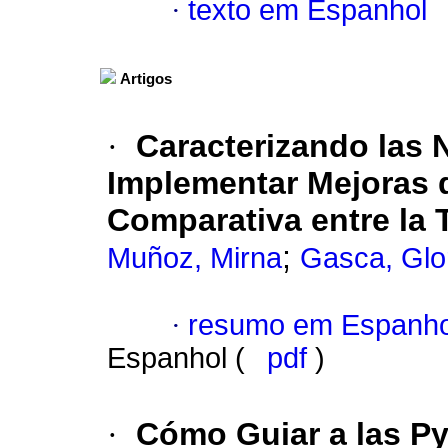
·
texto em Espanhol
Artigos
·
Caracterizando las 
Implementar Mejoras 
Comparativa entre la T
;
Muñoz, Mirna
Gasca, Glo
·
resumo em Espanho
Espanhol (
pdf
)
·
Cómo Guiar a las P