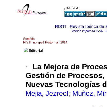
RISTI - Revista Ibérica de
versão impressa
ISSN
1
Sumário
RISTI no.spe1 Porto mar. 2014
Editorial
·
La Mejora de Proces
Gestión de Procesos, 
Nuevas Tecnologías d
;
Mejia, Jezreel
Muñoz, Mi