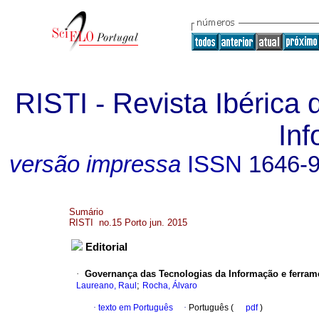
RISTI - Revista Ibérica
In
versão impressa
ISSN
1646-
Sumário
RISTI no.15 Porto jun. 2015
Editorial
·
Governança das Tecnologias da Informação e ferrame
;
Laureano, Raul
Rocha, Álvaro
·
texto em Português
·
Português (
pdf
)