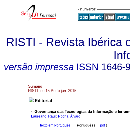
RISTI - Revista Ibérica
In
versão impressa
ISSN
1646-
Sumário
RISTI no.15 Porto jun. 2015
Editorial
·
Governança das Tecnologias da Informação e ferrame
;
Laureano, Raul
Rocha, Álvaro
·
texto em Português
·
Português (
pdf
)