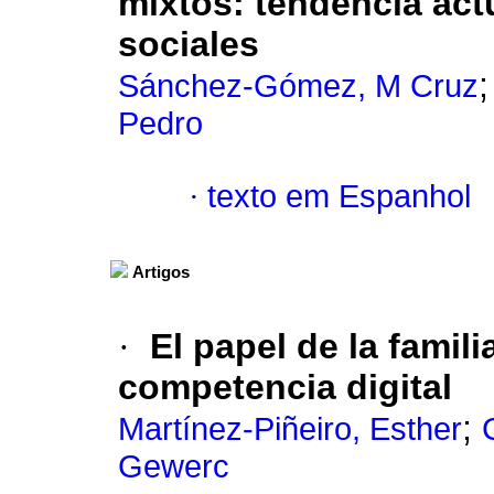
mixtos: tendencia act
sociales
Sánchez-Gómez, M Cruz
Pedro
·
texto em Espanhol
Artigos
·
El papel de la famili
competencia digital
;
Martínez-Piñeiro, Esther
Gewerc