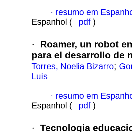
·
resumo em Espanho
Espanhol (
pdf
)
·
Roamer, un robot en 
para el desarrollo de
;
Torres, Noelia Bizarro
Gon
Luís
·
resumo em Espanho
Espanhol (
pdf
)
·
Tecnologia educacio