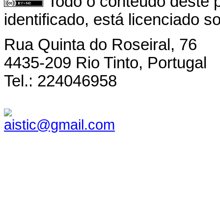
Todo o conteúdo deste p
identificado, está licenciado 
Rua Quinta do Roseiral, 76
4435-209 Rio Tinto, Portugal
Tel.: 224046958
aistic@gmail.com