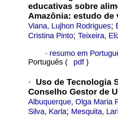
educativas sobre ali
Amazônia
:
estudo de 
;
Viana, Lujhon Rodrigues
;
Cristina Pinto
Teixeira, El
·
resumo em Portugu
Português (
pdf
)
·
Uso de Tecnologia S
Conselho Gestor de 
Albuquerque, Olga Maria 
;
Silva, Karla
Mesquita, Lar