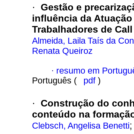
·
Gestão e precarizaç
influência da Atuação
Trabalhadores de Call
Almeida, Laila Taís da Co
Renata Queiroz
·
resumo em Portugu
Português (
pdf
)
·
Construção do con
conteúdo na formação
Clebsch, Angelisa Benetti