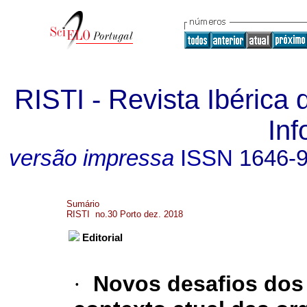
RISTI - Revista Ibérica
In
versão impressa
ISSN
1646-
Sumário
RISTI no.30 Porto dez. 2018
Editorial
·
Novos desafios dos