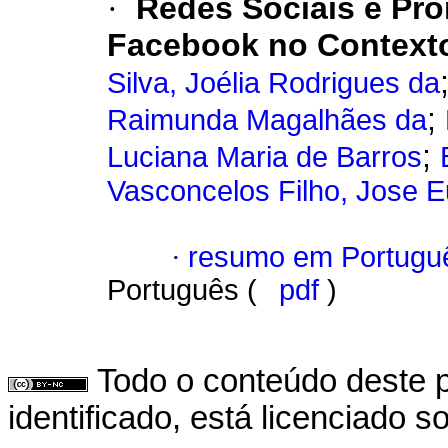
·
Redes Sociais e Pr
Facebook no Context
Silva, Joélia Rodrigues da
;
Raimunda Magalhães da
;
Luciana Maria de Barros
Vasconcelos Filho, Jose E
·
resumo em Portugu
Português (
pdf
)
Todo o conteúdo deste p
identificado, está licenciado 