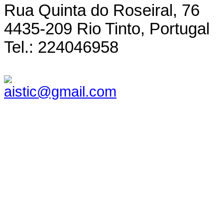
Rua Quinta do Roseiral, 76
4435-209 Rio Tinto, Portugal
Tel.: 224046958
aistic@gmail.com