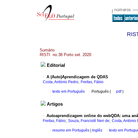
RIST
Sumário
RISTI no.38 Porto set. 2020
Editorial
·
A (Auto)Aprendizagem de QDAS
;
Costa, António Pedro
Freitas, Fábio
·
texto em Português
·
Português (
pdf
)
Artigos
·
Autoaprendizagem online do webQDA
:
uma aná
;
;
Freitas, Fábio
Souza, Francislê Neri de
Costa, António
·
resumo em Português
|
Inglês
·
texto em Portugu