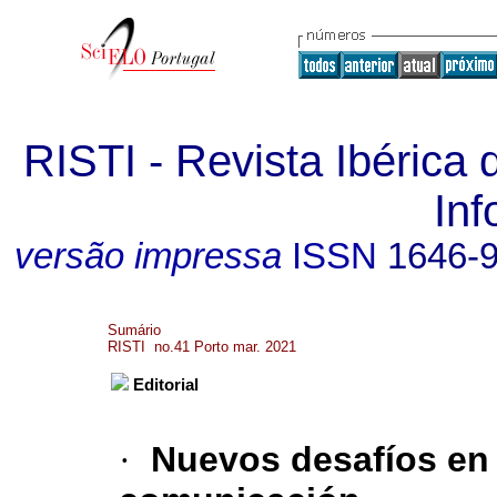
RISTI - Revista Ibérica
In
versão impressa
ISSN
1646-
Sumário
RISTI no.41 Porto mar. 2021
Editorial
·
Nuevos desafíos en 