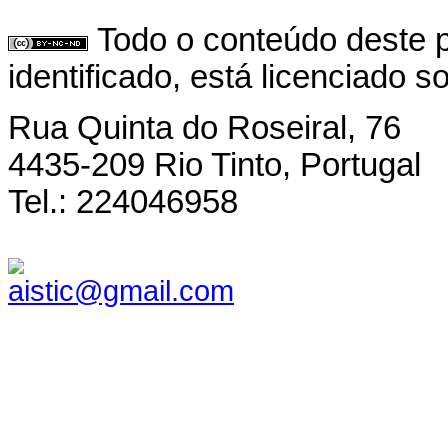
Todo o conteúdo deste p
identificado, está licenciado 
Rua Quinta do Roseiral, 76
4435-209 Rio Tinto, Portugal
Tel.: 224046958
aistic@gmail.com