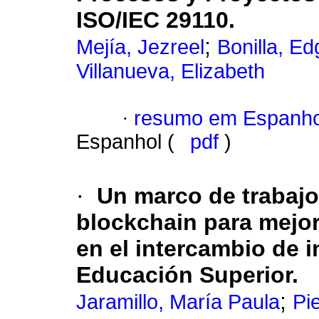
ISO/IEC 29110.
;
Mejía, Jezreel
Bonilla, Ed
Villanueva, Elizabeth
·
resumo em Espanho
Espanhol (
pdf
)
·
Un marco de trabajo
blockchain para mejora
en el intercambio de i
Educación Superior.
;
Jaramillo, María Paula
Pi