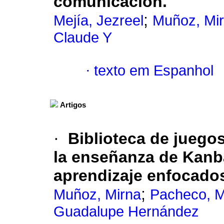
comunicación.
;
Mejía, Jezreel
Muñoz, Mi
Claude Y
·
texto em Espanhol
Artigos
·
Biblioteca de juegos
la enseñanza de Kanb
aprendizaje enfocado
;
Muñoz, Mirna
Pacheco, M
Guadalupe Hernández