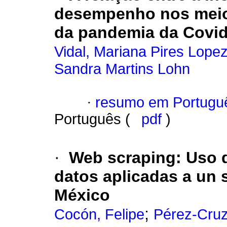
desempenho nos meio
da pandemia da Covid
Vidal, Mariana Pires Lope
Sandra Martins Lohn
·
resumo em Portugu
Português (
pdf
)
·
Web scraping: Uso d
datos aplicadas a un 
México
;
Cocón, Felipe
Pérez-Cruz