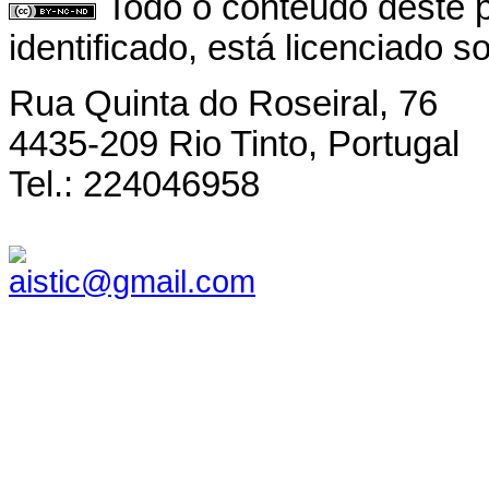
Todo o conteúdo deste p
identificado, está licenciado 
Rua Quinta do Roseiral, 76
4435-209 Rio Tinto, Portugal
Tel.: 224046958
aistic@gmail.com