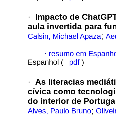
·
Impacto de ChatGPT
aula invertida para 
;
Calsin, Michael Apaza
Ae
·
resumo em Espanho
Espanhol (
pdf
)
·
As literacias mediáti
cívica como tecnologia
do interior de Portuga
;
Alves, Paulo Bruno
Olivei