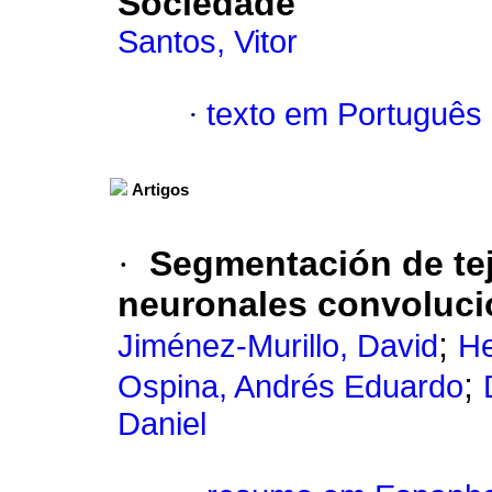
Sociedade
Santos, Vitor
·
texto em Português
Artigos
·
Segmentación de tej
neuronales convoluci
;
Jiménez-Murillo, David
He
;
Ospina, Andrés Eduardo
Daniel