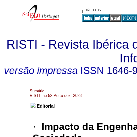
RISTI - Revista Ibérica
In
versão impressa
ISSN
1646-
Sumário
RISTI no.52 Porto dez. 2023
Editorial
·
Impacto da Engenha