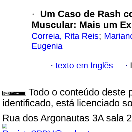
·
Um Caso de Rash co
Muscular: Mais um Ex
;
Correia, Rita Reis
Mariano
Eugenia
·
texto em Inglês
·
Todo o conteúdo deste p
identificado, está licenciado 
Rua dos Argonautas 3A sala 2