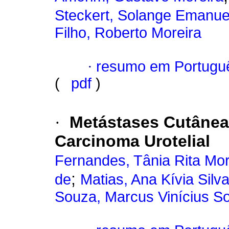
Steckert, Solange Emanuel
Filho, Roberto Moreira
·
resumo em Portugu
(
pdf
)
·
Metástases Cutânea
Carcinoma Urotelial
Fernandes, Tânia Rita Mor
;
de
Matias, Ana Kívia Silv
Souza, Marcus Vinícius So