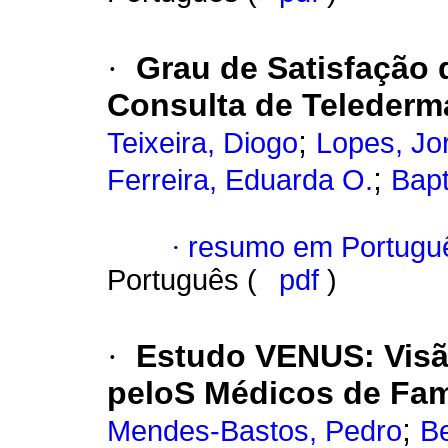
·
Grau de Satisfação
Consulta de Telederm
;
Teixeira, Diogo
Lopes, Jo
;
Ferreira, Eduarda O.
Bapt
·
resumo em Portugu
Português (
pdf
)
·
Estudo VENUS: Visã
peloS Médicos de Fam
;
Mendes-Bastos, Pedro
B