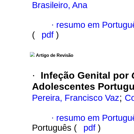
Brasileiro, Ana
·
resumo em Portugu
(
pdf
)
Artigo de Revisão
·
Infeção Genital por
Adolescentes Portug
;
Pereira, Francisco Vaz
Co
·
resumo em Portugu
Português (
pdf
)