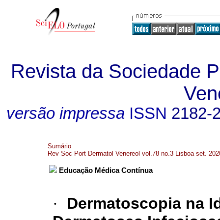
Revista da Sociedade P
Ven
versão impressa
ISSN
2182-
Sumário
Rev Soc Port Dermatol Venereol vol.78 no.3 Lisboa set. 202
Educação Médica Contínua
·
Dermatoscopia na Ida