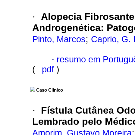
·
Alopecia Fibrosante
Androgenética: Patog
;
Pinto, Marcos
Caprio, G.
·
resumo em Portugu
(
pdf
)
Caso Clínico
·
Fístula Cutânea Odo
Lembrado pelo Médic
Amorim, Gustavo Moreira