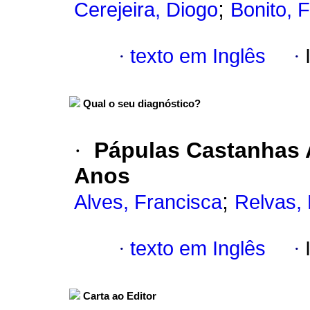
;
Cerejeira, Diogo
Bonito, 
·
texto em Inglês
·
Qual o seu diagnóstico?
·
Pápulas Castanhas 
Anos
;
Alves, Francisca
Relvas,
·
texto em Inglês
·
Carta ao Editor