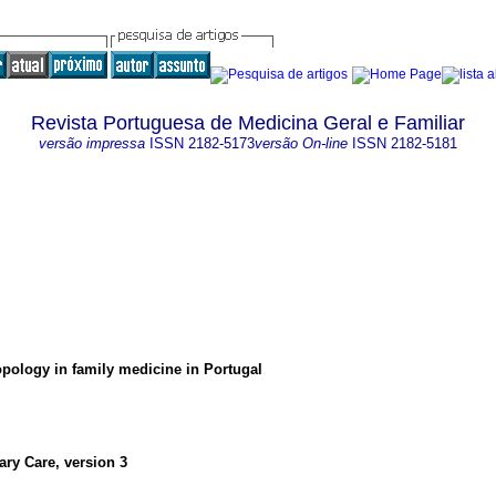
Revista Portuguesa de Medicina Geral e Familiar
versão impressa
ISSN
2182-5173
versão On-line
ISSN
2182-5181
pology in family medicine in Portugal
ary Care, version 3