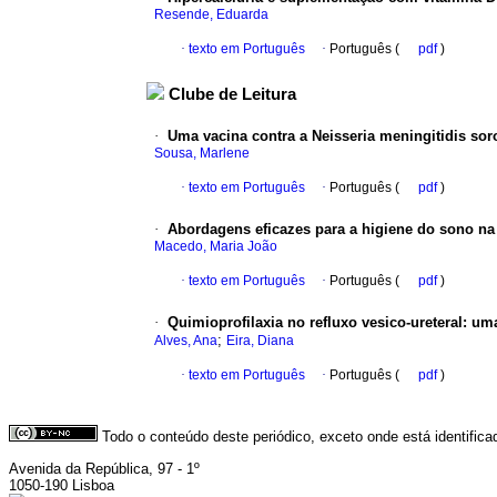
Resende, Eduarda
·
texto em Português
·
Português (
pdf
)
Clube de Leitura
·
Uma vacina contra a Neisseria meningitidis sor
Sousa, Marlene
·
texto em Português
·
Português (
pdf
)
·
Abordagens eficazes para a higiene do sono na 
Macedo, Maria João
·
texto em Português
·
Português (
pdf
)
·
Quimioprofilaxia no refluxo vesico-ureteral
:
uma
;
Alves, Ana
Eira, Diana
·
texto em Português
·
Português (
pdf
)
Todo o conteúdo deste periódico, exceto onde está identific
Avenida da República, 97 - 1º
1050-190 Lisboa