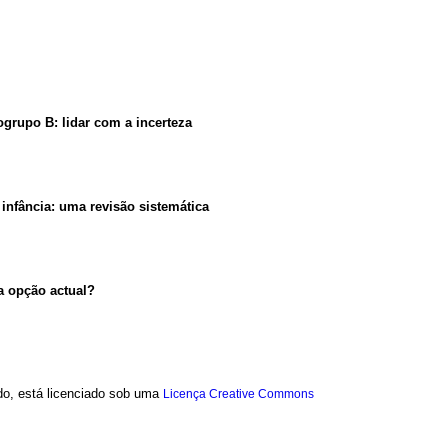
ogrupo B: lidar com a incerteza
infância
:
uma revisão sistemática
 opção actual?
ado, está licenciado sob uma
Licença Creative Commons