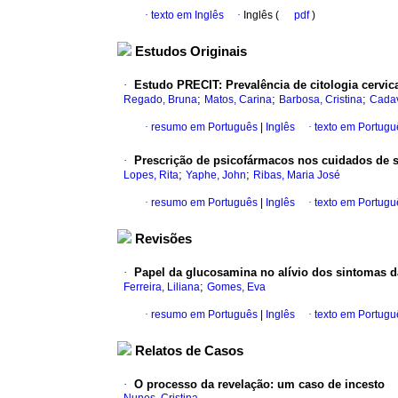
·
texto em Inglês
·
Inglês (
pdf
)
Estudos Originais
·
Estudo PRECIT
:
Prevalência de citologia cervi
;
;
;
Regado, Bruna
Matos, Carina
Barbosa, Cristina
Cada
·
resumo em Português
|
Inglês
·
texto em Portugu
·
Prescrição de psicofármacos nos cuidados de 
;
;
Lopes, Rita
Yaphe, John
Ribas, Maria José
·
resumo em Português
|
Inglês
·
texto em Portugu
Revisões
·
Papel da glucosamina no alívio dos sintomas d
;
Ferreira, Liliana
Gomes, Eva
·
resumo em Português
|
Inglês
·
texto em Portugu
Relatos de Casos
·
O processo da revelação
:
um caso de incesto