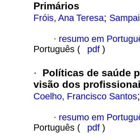
Primários
;
Fróis, Ana Teresa
Sampaio
·
resumo em Portugu
Português (
pdf
)
·
Políticas de saúde p
visão dos profissiona
Coelho, Francisco Santos
·
resumo em Portugu
Português (
pdf
)