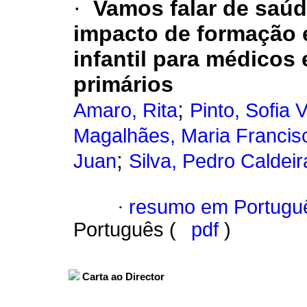
·
Vamos falar de saúd
impacto de formação 
infantil para médicos
primários
;
Amaro, Rita
Pinto, Sofia 
Magalhães, Maria Francis
;
Juan
Silva, Pedro Caldeir
·
resumo em Portugu
Português (
pdf
)
Carta ao Director