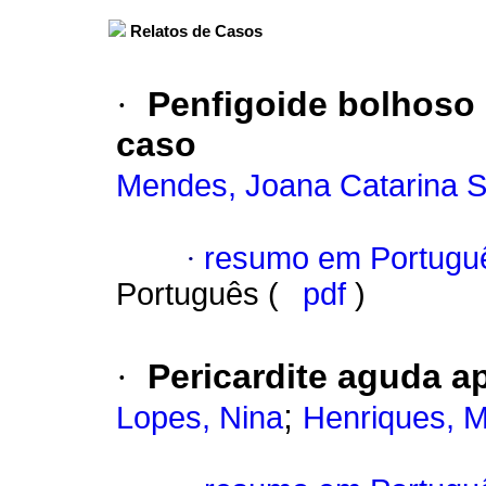
Relatos de Casos
·
Penfigoide bolhoso 
caso
Mendes, Joana Catarina 
·
resumo em Portugu
Português (
pdf
)
·
Pericardite aguda a
;
Lopes, Nina
Henriques, 