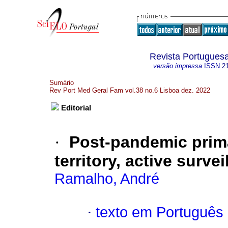
Revista Portuguesa
versão impressa
ISSN
2
Sumário
Rev Port Med Geral Fam vol.38 no.6 Lisboa dez. 2022
Editorial
·
Post-pandemic prima
territory, active surve
Ramalho, André
·
texto em Português