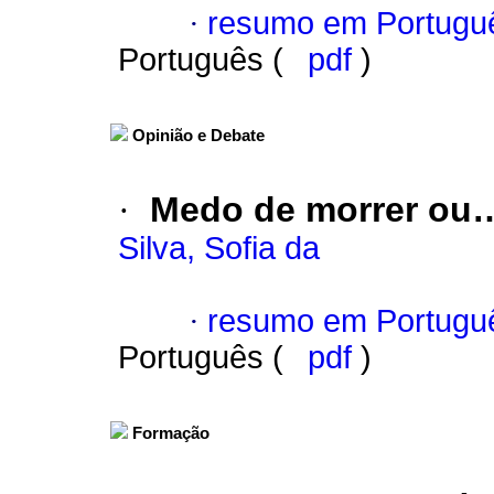
·
resumo em Portugu
Português (
pdf
)
Opinião e Debate
·
Medo de morrer ou…
Silva, Sofia da
·
resumo em Portugu
Português (
pdf
)
Formação