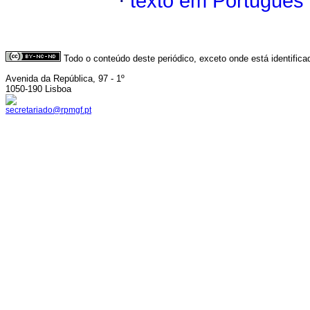
·
texto em Português
Todo o conteúdo deste periódico, exceto onde está identific
Avenida da República, 97 - 1º
1050-190 Lisboa
secretariado@rpmgf.pt