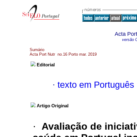
Acta Por
versão O
Sumário
Acta Port Nutr no.16 Porto mar. 2019
Editorial
·
texto em Português
Artigo Original
·
Avaliação de iniciat