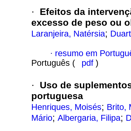
·
Efeitos da interven
excesso de peso ou 
;
Laranjeira, Natérsia
Duart
·
resumo em Portugu
Português (
pdf
)
·
Uso de suplementos
portuguesa
;
Henriques, Moisés
Brito,
;
;
Mário
Albergaria, Filipa
D