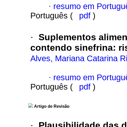
·
resumo em Portugu
Português (
pdf
)
·
Suplementos alimen
contendo sinefrina: ri
Alves, Mariana Catarina R
·
resumo em Portugu
Português (
pdf
)
Artigo de Revisão
·
Plausibilidade das