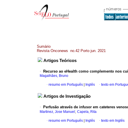
Sumário
Revista Onconews no.42 Porto jun. 2021
Artigos Teóricos
·
Recurso ao eHealth como complemento nos cuid
Magalhães, Bruno
·
resumo em Português
|
Inglês
·
texto em Portugu
Artigos de Investigação
·
Perfusão através de infusor em cateteres venos
;
Martinez, Jose Manuel
Capela, Rita
·
resumo em Português
|
Inglês
·
texto em Inglês