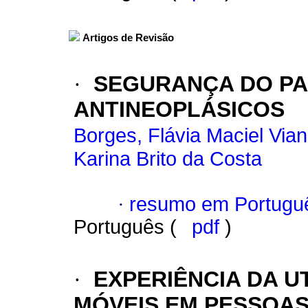
Artigos de Revisão
·
SEGURANÇA DO PA
ANTINEOPLÁSICOS
Borges, Flávia Maciel Via
Karina Brito da Costa
·
resumo em Portugu
Português (
pdf
)
·
EXPERIÊNCIA DA U
MÓVEIS EM PESSOA