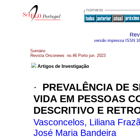
Rev
versão impressa
ISSN
1
Sumário
Revista Onconews no.46 Porto jun. 2023
Artigos de Investigação
·
PREVALÊNCIA DE S
VIDA EM PESSOAS C
DESCRITIVO E RETR
Vasconcelos, Liliana Fraz
José Maria Bandeira