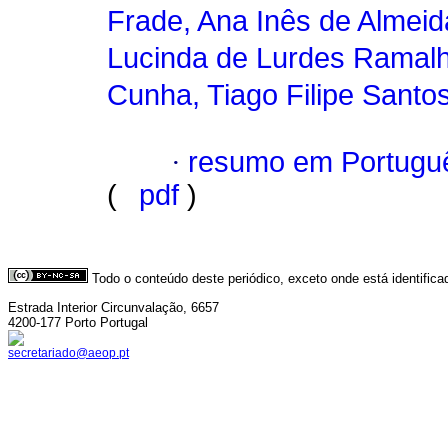
Frade, Ana Inês de Almeid
Lucinda de Lurdes Ramal
Cunha, Tiago Filipe Santo
·
resumo em Portugu
(
pdf
)
Todo o conteúdo deste periódico, exceto onde está identific
Estrada Interior Circunvalação, 6657
4200-177 Porto Portugal
secretariado@aeop.pt