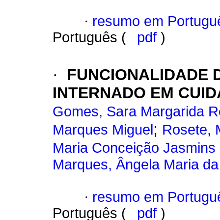
·
resumo em Portugu
Português (
pdf
)
·
FUNCIONALIDADE 
INTERNADO EM CUID
Gomes, Sara Margarida R
;
Marques Miguel
Rosete, 
Maria Conceição Jasmins 
Marques, Ângela Maria da
·
resumo em Portugu
Português (
pdf
)