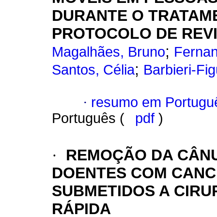
DURANTE O TRATAME
PROTOCOLO DE REVI
;
Magalhães, Bruno
Fernan
;
Santos, Célia
Barbieri-Fi
·
resumo em Portugu
Português (
pdf
)
·
REMOÇÃO DA CÂNU
DOENTES COM CANC
SUBMETIDOS A CIRU
RÁPIDA