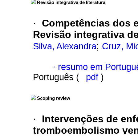
Revisão integrativa de literatura
·
Competências dos e
Revisão integrativa de
;
Silva, Alexandra
Cruz, Mi
·
resumo em Portugu
Português (
pdf
)
Scoping review
·
Intervenções de en
tromboembolismo veno