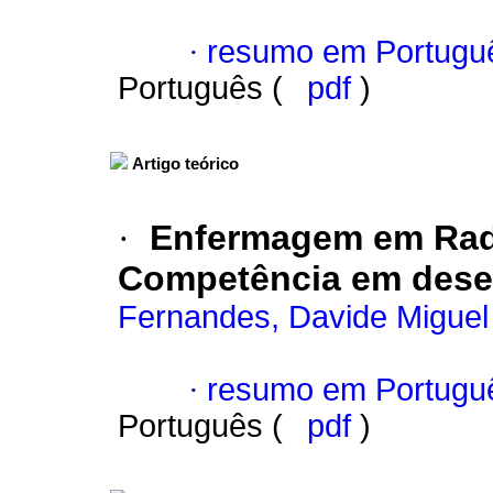
·
resumo em Portugu
Português (
pdf
)
Artigo teórico
·
Enfermagem em Radi
Competência em dese
Fernandes, Davide Miguel 
·
resumo em Portugu
Português (
pdf
)