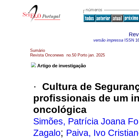
Rev
versão impressa
ISSN
1
Sumário
Revista Onconews no.50 Porto jan. 2025
Artigo de investigação
·
Cultura de Seguran
profissionais de um i
oncológica
Simões, Patrícia Joana Fo
;
Zagalo
Paiva, Ivo Cristia