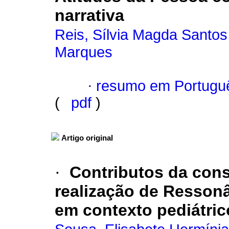
narrativa
Reis, Sílvia Magda Santos
Marques
·
resumo em Portugu
(
pdf
)
Artigo original
·
Contributos da con
realização de Resson
em contexto pediátric