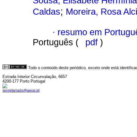
Sousa, Elisabete Hermínia
;
Caldas
Moreira, Rosa Al
·
resumo em Portugu
Português (
pdf
)
Todo o conteúdo deste periódico, exceto onde está identific
Estrada Interior Circunvalação, 6657
4200-177 Porto Portugal
secretariado@aeop.pt