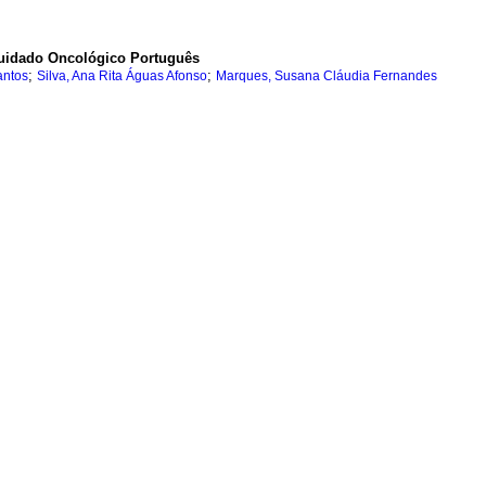
Cuidado Oncológico Português
;
;
antos
Silva, Ana Rita Águas Afonso
Marques, Susana Cláudia Fernandes