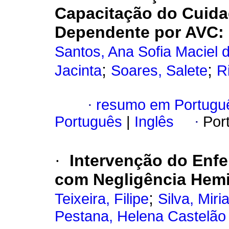
Capacitação do Cuida
Dependente por AVC: 
Santos, Ana Sofia Maciel 
;
;
Jacinta
Soares, Salete
R
·
resumo em Portugu
Português
|
Inglês
·
Por
·
Intervenção do Enfe
com Negligência Hemi
;
Teixeira, Filipe
Silva, Miri
Pestana, Helena Castelão 