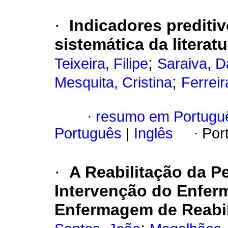
·
Indicadores prediti
sistemática da literatu
;
Teixeira, Filipe
Saraiva, D
;
Mesquita, Cristina
Ferreir
·
resumo em Portugu
Português
|
Inglês
·
Por
·
A Reabilitação da 
Intervenção do Enferm
Enfermagem de Reabil