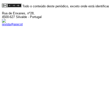
Todo o conteúdo deste periódico, exceto onde está identific
Rua de Enxanes, nº28,
4500-627 Silvalde - Portugal
revista@aper.pt