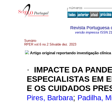
Revista Portuguesa 
versão impressa
ISSN
2
Sumário
RPER vol.6 no.2 Silvalde dez. 2023
Artigo original reportando investigação clínica
·
IMPACTE DA PAND
ESPECIALISTAS EM 
E OS CUIDADOS PRE
;
Pires, Barbara
Padilha, M