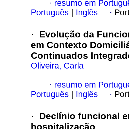
·
resumo em Portugu
Português
|
Inglês
·
Por
·
Evolução da Funcio
em Contexto Domicili
Continuados Integrad
Oliveira, Carla
·
resumo em Portugu
Português
|
Inglês
·
Por
·
Declínio funcional 
hospitalização