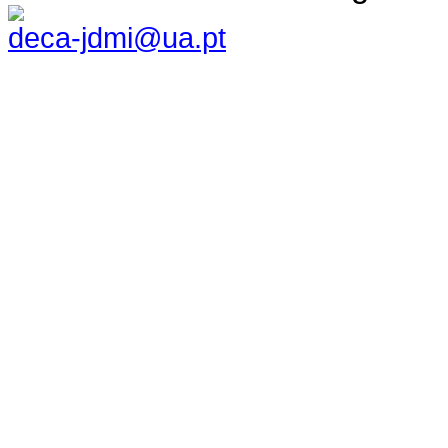
deca-jdmi@ua.pt