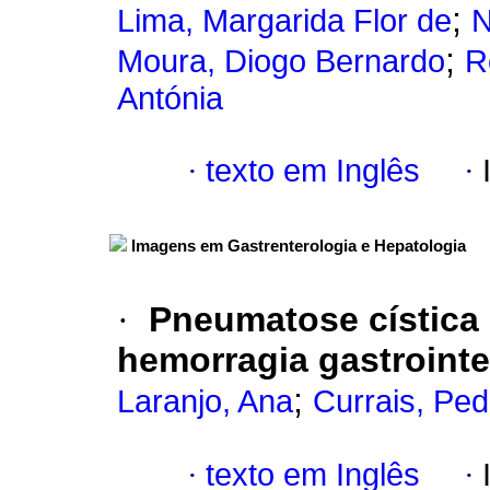
;
Lima, Margarida Flor de
N
;
Moura, Diogo Bernardo
R
Antónia
·
texto em Inglês
·
Imagens em Gastrenterologia e Hepatologia
·
Pneumatose cística 
hemorragia gastrointe
;
Laranjo, Ana
Currais, Ped
·
texto em Inglês
·