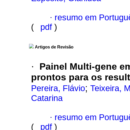
·
resumo em Portugu
(
pdf
)
Artigos de Revisão
·
Painel Multi-gene e
prontos para os resul
;
Pereira, Flávio
Teixeira, 
Catarina
·
resumo em Portugu
(
pdf
)