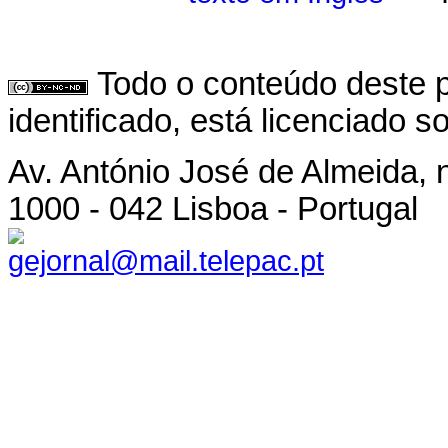
Todo o conteúdo deste p
identificado, está licenciado 
Av. António José de Almeida, n
1000 - 042 Lisboa - Portugal
gejornal@mail.telepac.pt