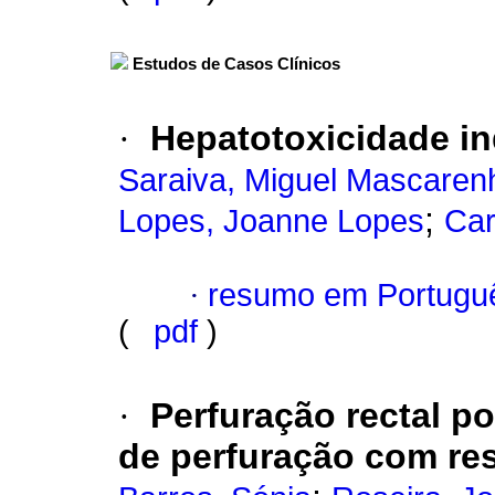
Estudos de Casos Clínicos
·
Hepatotoxicidade i
Saraiva, Miguel Mascaren
;
Lopes, Joanne Lopes
Car
·
resumo em Portugu
(
pdf
)
·
Perfuração rectal p
de perfuração com re