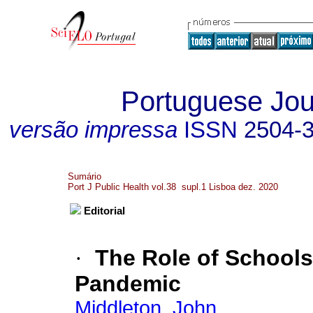
Portuguese Jour
versão impressa
ISSN
2504-
Sumário
Port J Public Health vol.38 supl.1 Lisboa dez. 2020
Editorial
·
The Role of Schools
Pandemic
Middleton, John