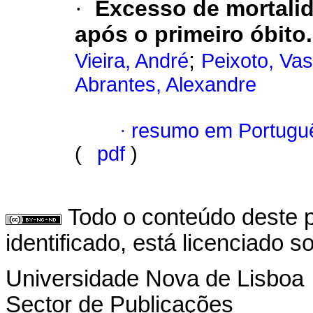
·
Excesso de mortali
após o primeiro óbito.
;
Vieira, André
Peixoto, Va
Abrantes, Alexandre
·
resumo em Portugu
(
pdf
)
Todo o conteúdo deste p
identificado, está licenciado 
Universidade Nova de Lisboa
Sector de Publicações