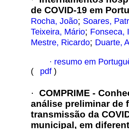
de COVID-19 em Portu
;
Rocha, João
Soares, Patr
;
Teixeira, Mário
Fonseca, 
;
Mestre, Ricardo
Duarte, 
·
resumo em Portugu
(
pdf
)
·
COMPRIME - Conhece
análise preliminar de
transmissão da COVID-
municipal, em difere