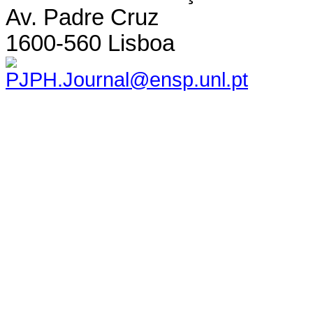
Av. Padre Cruz
1600-560 Lisboa
PJPH.Journal@ensp.unl.pt