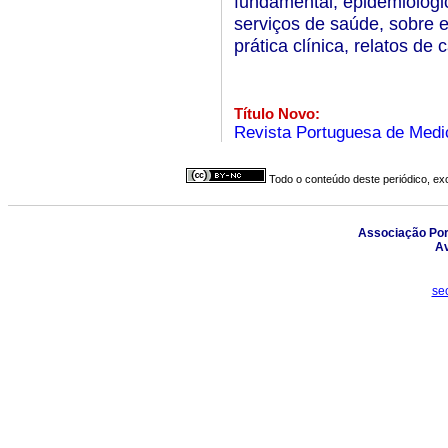
fundamental, epidemiológic
serviços de saúde, sobre e
prática clínica, relatos de 
Título Novo:
Revista Portuguesa de Medic
Todo o conteúdo deste periódico, exc
Associação Por
Av
se