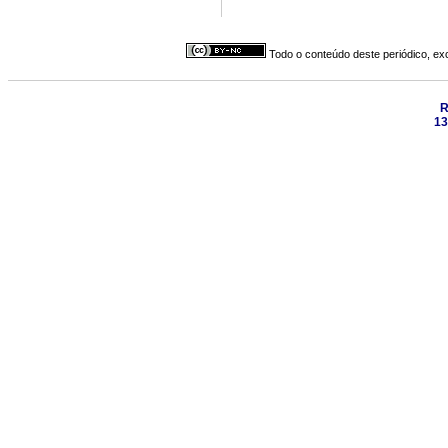
Todo o conteúdo deste periódico, exc
R
13