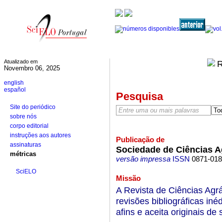
Atualizado em
Novembro 06, 2025
english
español
Pesquisa
Site do periódico
sobre nós
corpo editorial
instruções aos autores
Publicação de
assinaturas
Sociedade de Ciências A
métricas
versão impressa
ISSN
0871-01
SciELO
Missão
A Revista de Ciências Agrár
revisões bibliográficas iné
afins e aceita originais d