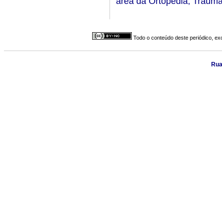
área da Ortopedia, Traumat
Todo o conteúdo deste periódico, exc
Rua