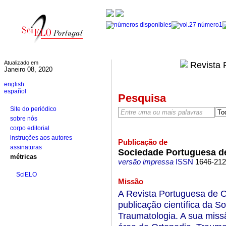
Atualizado em
Janeiro 08, 2020
english
español
Pesquisa
Site do periódico
sobre nós
corpo editorial
instruções aos autores
Publicação de
assinaturas
Sociedade Portuguesa de
métricas
versão impressa
ISSN
1646-21
SciELO
Missão
A Revista Portuguesa de O
publicação científica da 
Traumatologia. A sua missã