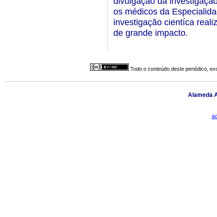
divulgação da investigação
os médicos da Especialidad
investigação cientíca real
de grande impacto.
Todo o conteúdo deste periódico, exc
Alameda An
a