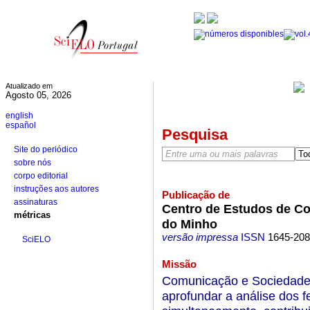
Atualizado em
Agosto 05, 2026
english
español
Pesquisa
Site do periódico
sobre nós
corpo editorial
instruções aos autores
Publicação de
assinaturas
Centro de Estudos de Co
métricas
do Minho
versão impressa
ISSN
1645-20
SciELO
Missão
Comunicação e Sociedade 
aprofundar a análise dos 