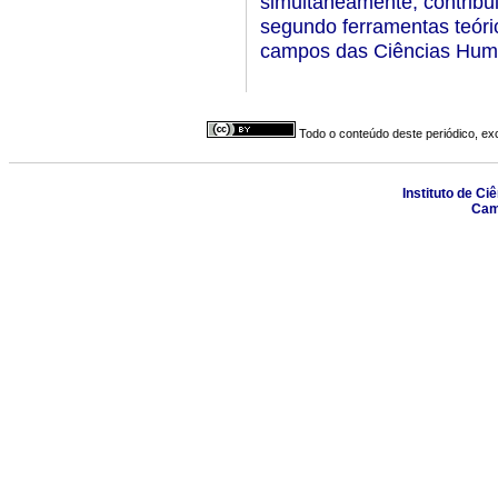
simultaneamente, contribuir
segundo ferramentas teóri
campos das Ciências Huma
Todo o conteúdo deste periódico, exc
Instituto de Ci
Camp