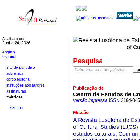
Atualizado em
Junho 24, 2026
english
español
Pesquisa
Site do periódico
sobre nós
corpo editorial
instruções aos autores
Publicação de
assinaturas
Centro de Estudos de C
métricas
versão impressa
ISSN
2184-04
SciELO
Missão
A Revista Lusófona de Es
of Cultural Studies (LJCS)
estudos culturais. Com u