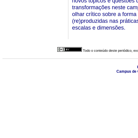
novos tópicos e questões 
transformações neste cam
olhar crítico sobre a form
(re)produzidas nas prática
escalas e dimensões.
Todo o conteúdo deste periódico, exc
Campus de G