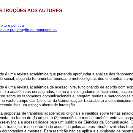
NSTRUÇÕES AOS AUTORES
ito e política
rma e preparação de manuscritos
ade
é uma revista académica que pretende aprofundar a análise dos fenómen
idade social, segundo ferramentas teóricas e metodológicas dos diferentes c
ade
é uma revista académica de acesso livre, funcionando de acordo com exi
 tanto a académicos consagrados, como a investigadores principiantes, naciona
nto sobre os fenómenos comunicacionais e integrem teorias e metodologias 
no vasto campo das Ciências da Comunicação. Está aberta a contribuições d
necendo-lhes um espaço aberto de interação.
ta propostas de trabalhos académicos originais e inéditos sobre temas rela
vista, na forma de (1) artigos e (2) recensões e recebe também entrevistas 
ua relevância e acessibilidade para um público de Ciências da Comunicação.
os a tradução, responsabilidade assumida pelos autores. Serão avaliados tra
m doutorandos e mestres. Esta restrição não se aplica à submissão de rece