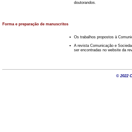
doutorandos.
Forma e
preparação de manuscritos
Os trabalhos propostos à Comunic
A revista Comunicação e Socieda
ser encontradas no website da re
©
2022 C