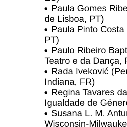
Paula Gomes Ribe
de Lisboa, PT)
Paula Pinto Costa 
PT)
Paulo Ribeiro Bap
Teatro e da Dança, 
Rada Iveković (Per
Indiana, FR)
Regina Tavares da
Igualdade de Géner
Susana L. M. Antun
Wisconsin-Milwauke