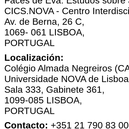
Faces de Eva. Estudos sobre 
CICS.NOVA - Centro Interdisci
Av. de Berna, 26 C,
1069- 061 LISBOA,
PORTUGAL
Localización:
Colégio Almada Negreiros (C
Universidade NOVA de Lisboa
Sala 333, Gabinete 361,
1099-085 LISBOA,
PORTUGAL
Contacto:
+351 21 790 83 00 