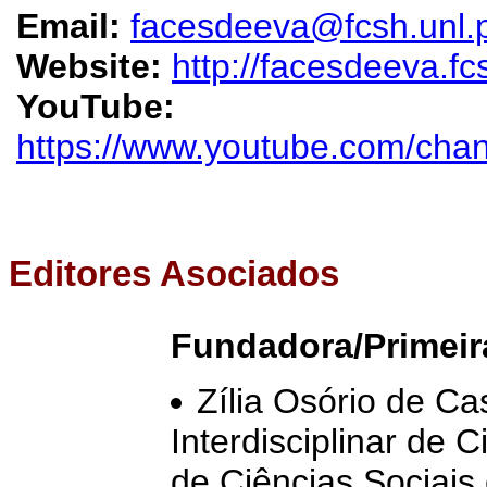
Email:
facesdeeva@fcsh.unl.
Website:
http://facesdeeva.fc
YouTube:
https://www.youtube.com/ch
Editores Asociados
Fundadora/Primeira
Zília Osório de Ca
Interdisciplinar de 
de Ciências Sociai