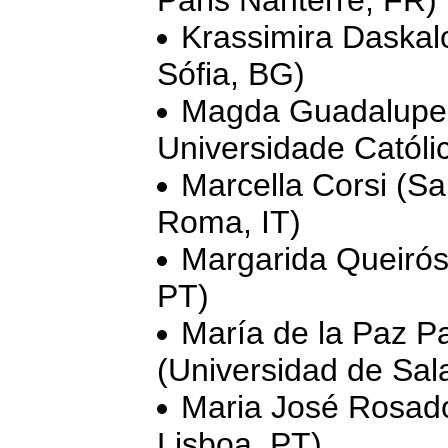
Krassimira Daskal
Sófia, BG)
Magda Guadalupe d
Universidade Católi
Marcella Corsi (Sa
Roma, IT)
Margarida Queirós
PT)
María de la Paz P
(Universidad de Sa
Maria José Rosado
Lisboa, PT)