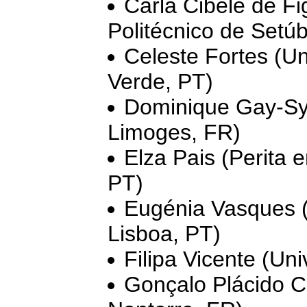
Carla Cibele de Fig
Politécnico de Setúb
Celeste Fortes (U
Verde, PT)
Dominique Gay-Syl
Limoges, FR)
Elza Pais (Perita
PT)
Eugénia Vasques (I
Lisboa, PT)
Filipa Vicente (Un
Gonçalo Plácido Co