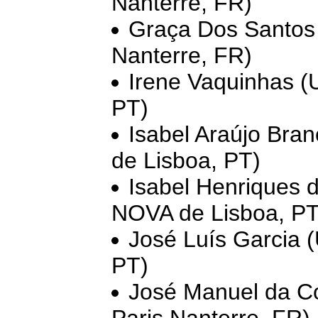
Nanterre, FR)
Graça Dos Santos 
Nanterre, FR)
Irene Vaquinhas (
PT)
Isabel Araújo Bra
de Lisboa, PT)
Isabel Henriques 
NOVA de Lisboa, PT
José Luís Garcia 
PT)
José Manuel da Co
Paris Nanterre, FR)