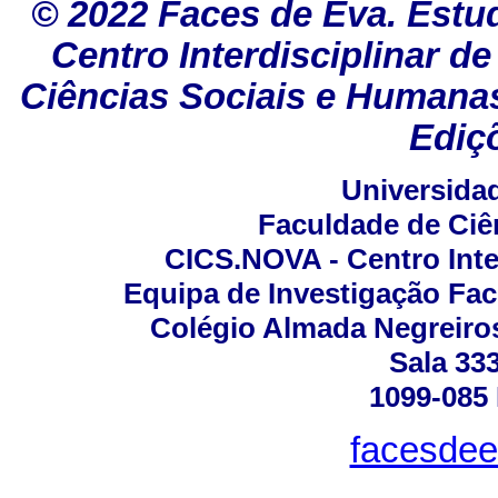
©
2022 Faces de Eva. Estu
Centro Interdisciplinar d
Ciências Sociais e Humana
Ediç
Universida
Faculdade de Ciê
CICS.NOVA - Centro Inter
Equipa de Investigação Fac
Colégio Almada Negreiro
Sala 333
1099-085 
facesdee