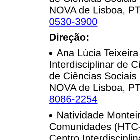
NOVA de Lisboa, PT
0530-3900
Direção:
Ana Lúcia Teixeir
Interdisciplinar de 
de Ciências Sociai
NOVA de Lisboa, PT
8086-2254
Natividade Monteiro
Comunidades (HTC-
Centro Interdisciplin