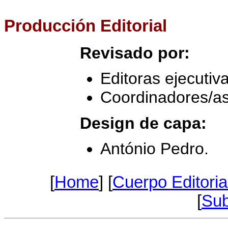
Producción Editorial
Revisado por:
Editoras ejecutiv
Coordinadores/a
Design de capa:
António Pedro.
[
Home
] [
Cuerpo Editoria
[
Sub