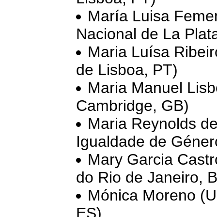
María Luisa Femen
Nacional de La Plat
Maria Luísa Ribeir
de Lisboa, PT)
Maria Manuel Lisb
Cambridge, GB)
Maria Reynolds de
Igualdade de Géner
Mary Garcia Castr
do Rio de Janeiro, 
Mónica Moreno (Un
ES)