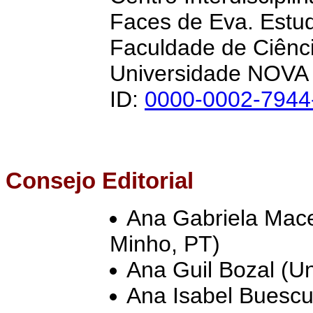
Faces de Eva. Estud
Faculdade de Ciênc
Universidade NOVA 
ID:
0000-0002-7944
Consejo Editorial
Ana Gabriela Mac
Minho, PT)
Ana Guil Bozal (Un
Ana Isabel Buesc