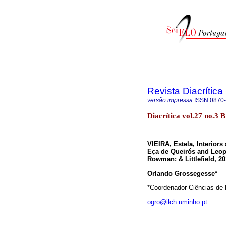
Revista Diacrítica
versão impressa
ISSN
0870
Diacrítica vol.27 no.3
VIEIRA, Estela, Interiors
Eça de Queirós and Leopo
Rowman: & Littlefield, 20
Orlando Grossegesse*
*Coordenador Ciências de 
ogro@ilch.uminho.pt