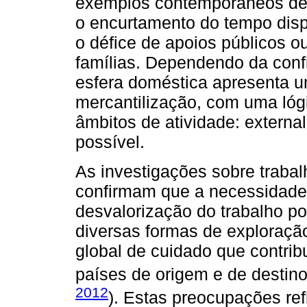
exemplos contemporâneos des
o encurtamento do tempo disp
o défice de apoios públicos o
famílias. Dependendo da conf
esfera doméstica apresenta um
mercantilização, com uma lóg
âmbitos de atividade: externa
possível.
As investigações sobre traba
confirmam que a necessidade 
desvalorização do trabalho 
diversas formas de exploraçã
global de cuidado que contrib
países de origem e de destino
2012
). Estas preocupações re