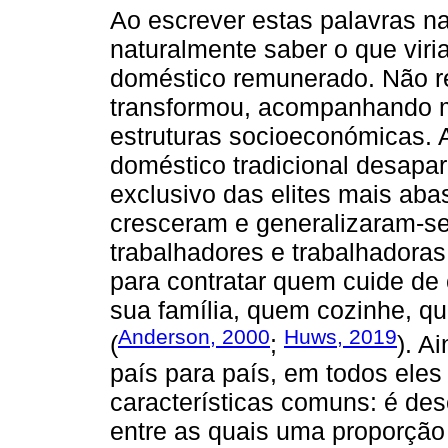
Ao escrever estas palavras n
naturalmente saber o que viri
doméstico remunerado. Não r
transformou, acompanhando 
estruturas socioeconómicas. 
doméstico tradicional desapa
exclusivo das elites mais abas
cresceram e generalizaram-se,
trabalhadores e trabalhadora
para contratar quem cuide de
sua família, quem cozinhe, 
Anderson, 2000
Huws, 2019
(
;
). A
país para país, em todos eles
características comuns: é d
entre as quais uma proporção