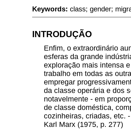
Keywords:
class; gender; migr
INTRODUÇÃO
Enfim, o extraordinário a
esferas da grande indúst
exploração mais intensa e
trabalho em todas as outr
empregar progressivament
da classe operária e dos s
notavelmente - em propor
de classe doméstica, comp
cozinheiras, criadas, etc.
Karl Marx (1975, p. 277)