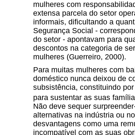
mulheres com responsabilidad
extensa parcela do setor oper
informais, dificultando a qua
Segurança Social - correspon
do setor - apontavam para qu
descontos na categoria de se
mulheres (Guerreiro, 2000).
Para muitas mulheres com bai
doméstico nunca deixou de co
subsistência, constituindo po
para sustentar as suas família
Não deve sequer surpreender
alternativas na indústria ou n
desvantagens como uma remun
incompatível com as suas obr