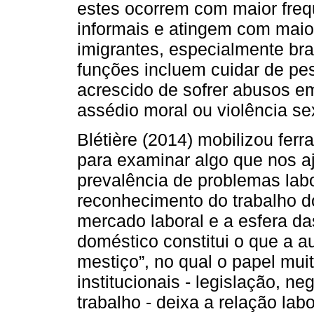
estes ocorrem com maior freq
informais e atingem com maio
imigrantes, especialmente bra
funções incluem cuidar de pe
acrescido de sofrer abusos e
assédio moral ou violência se
Blétière (2014) mobilizou ferr
para examinar algo que nos a
prevalência de problemas labo
reconhecimento do trabalho d
mercado laboral e a esfera da
doméstico constitui o que a 
mestiço”, no qual o papel mu
institucionais - legislação, n
trabalho - deixa a relação la