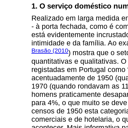
1. O serviço doméstico nu
Realizado em larga medida en
- à porta fechada, como é com
está evidentemente incrusta
intimidade e da família. Ao e
Brasão (2010
) mostra que o se
quantitativas e qualitativas.
registadas em Portugal como “
acentuadamente de 1950 (qua
1970 (quando rondavam as 11
homens praticamente desapar
para 4%, o que muito se deve
censos de 1950 esta categoria
comerciais e de hotelaria, o 
acontecer. Mais informativa p