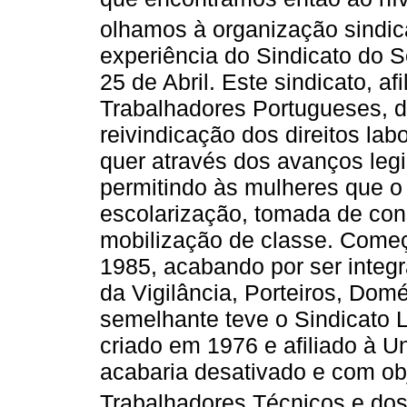
olhamos à organização sindic
experiência do Sindicato do S
25 de Abril. Este sindicato, a
Trabalhadores Portugueses, 
reivindicação dos direitos la
quer através dos avanços legis
permitindo às mulheres que 
escolarização, tomada de cons
mobilização de classe. Começ
1985, acabando por ser integ
da Vigilância, Porteiros, Dom
semelhante teve o Sindicato
criado em 1976 e afiliado à U
acabaria desativado e com ob
Trabalhadores Técnicos e dos