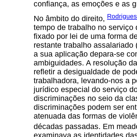
confiança, as emoções e as gr
Rodrigues
No âmbito do direito,
tempo de trabalho no serviço
fixado por lei de uma forma 
restante trabalho assalariado
a sua aplicação depara-se com
ambiguidades. A resolução da
refletir a desigualdade de pod
trabalhadora, levando-nos a 
jurídico especial do serviço d
discriminações no seio da cla
discriminações podem ser en
atenuada das formas de violê
décadas passadas. Em meado
examinava as identidades das