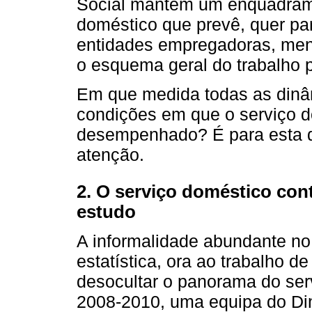
Social mantém um enquadrame
doméstico que prevê, quer par
entidades empregadoras, men
o esquema geral do trabalho 
Em que medida todas as dinâ
condições em que o serviço d
desempenhado? É para esta q
atenção.
2. O serviço doméstico co
estudo
A informalidade abundante no 
estatística, ora ao trabalho de
desocultar o panorama do ser
2008-2010, uma equipa do Di