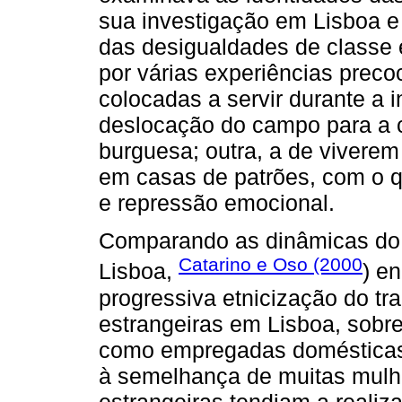
sua investigação em Lisboa e
das desigualdades de classe 
por várias experiências prec
colocadas a servir durante a 
deslocação do campo para a ci
burguesa; outra, a de vivere
em casas de patrões, com o q
e repressão emocional.
Comparando as dinâmicas do 
Catarino e Oso (2000
Lisboa,
) e
progressiva etnicização do tr
estrangeiras em Lisboa, sobr
como empregadas domésticas 
à semelhança de muitas mulh
estrangeiras tendiam a realiz