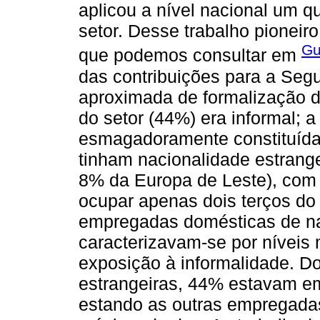
aplicou a nível nacional um 
setor. Desse trabalho pioneir
Gu
que podemos consultar em
das contribuições para a Se
aproximada de formalização d
do setor (44%) era informal; a
esmagadoramente constituída 
tinham nacionalidade estrange
8% da Europa de Leste), com 
ocupar apenas dois terços do 
empregadas domésticas de na
caracterizavam-se por níveis
exposição à informalidade. Do
estrangeiras, 44% estavam 
estando as outras empregada