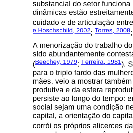
substancial do setor funciona
dinâmicas estão estreitamente
cuidado e de articulação entre 
e Hoschschild, 2002
Torres, 2008
;
A menorização do trabalho do
sido abundantemente contest
Beechey, 1979
Ferreira, 1981
(
;
). 
para o triplo fardo das mulhe
mães, veio a mostrar também 
produtiva e da esfera reprodu
persiste ao longo do tempo: 
social sejam uma condição n
capital, a orientação do capit
corrói os próprios alicerces d