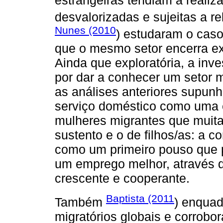
desvalorizadas e sujeitas a 
Nunes (2010
) estudaram o caso
que o mesmo setor encerra ex
Ainda que exploratória, a inv
por dar a conhecer um setor 
as análises anteriores supunh
serviço doméstico como uma e
mulheres migrantes que muit
sustento e o de filhos/as: a c
como um primeiro pouso que p
um emprego melhor, através d
crescente e cooperante.
Baptista (2011
Também
) enquad
migratórios globais e corrobo