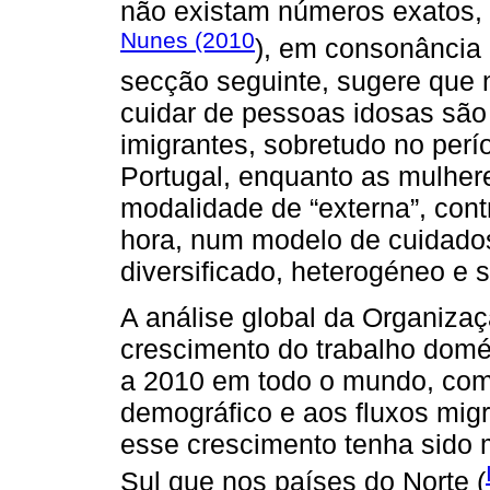
não existam números exatos, 
Nunes (2010
), em consonância
secção seguinte, sugere que 
cuidar de pessoas idosas são
imigrantes, sobretudo no perí
Portugal, enquanto as mulher
modalidade de “externa”, cont
hora, num modelo de cuidados
diversificado, heterogéneo e
A análise global da Organizaç
crescimento do trabalho domé
a 2010 em todo o mundo, com 
demográfico e aos fluxos mig
esse crescimento tenha sido 
Sul que nos países do Norte (