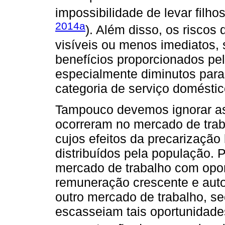
impossibilidade de levar filhos
2014a
). Além disso, os riscos
visíveis ou menos imediatos,
benefícios proporcionados pe
especialmente diminutos par
categoria de serviço doméstic
Tampouco devemos ignorar a
ocorreram no mercado de traba
cujos efeitos da precarização
distribuídos pela população.
mercado de trabalho com opor
remuneração crescente e aut
outro mercado de trabalho, sec
escasseiam tais oportunidad