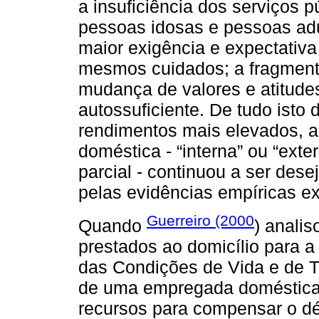
a insuficiência dos serviços p
pessoas idosas e pessoas adu
maior exigência e expectativa
mesmos cuidados; a fragmenta
mudança de valores e atitudes
autossuficiente. De tudo isto 
rendimentos mais elevados, 
doméstica - “interna” ou “exte
parcial - continuou a ser dese
pelas evidências empíricas e
Guerreiro (2000
Quando
) anali
prestados ao domicílio para 
das Condições de Vida e de T
de uma empregada doméstica 
recursos para compensar o dé