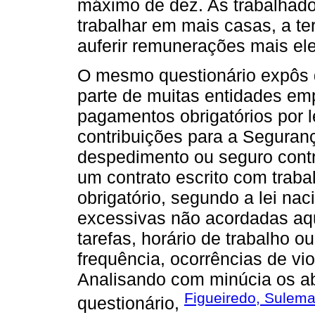
máximo de dez. As trabalhado
trabalhar em mais casas, a te
auferir remunerações mais el
O mesmo questionário expôs d
parte de muitas entidades em
pagamentos obrigatórios por le
contribuições para a Seguran
despedimento ou seguro contra
um contrato escrito com trab
obrigatório, segundo a lei nac
excessivas não acordadas aq
tarefas, horário de trabalho 
frequência, ocorrências de vio
Analisando com minúcia os ab
Figueiredo, Sulema
questionário,