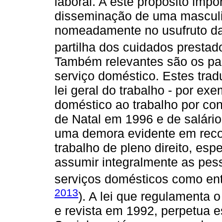
laboral. A este propósito impo
disseminação de uma masculi
nomeadamente no usufruto das
partilha dos cuidados prestad
Também relevantes são os pas
serviço doméstico. Estes tra
lei geral do trabalho - por e
doméstico ao trabalho por co
de Natal em 1996 e de salár
uma demora evidente em reco
trabalho de pleno direito, es
assumir integralmente as pes
serviços domésticos como en
2013
). A lei que regulamenta
e revista em 1992, perpetua 