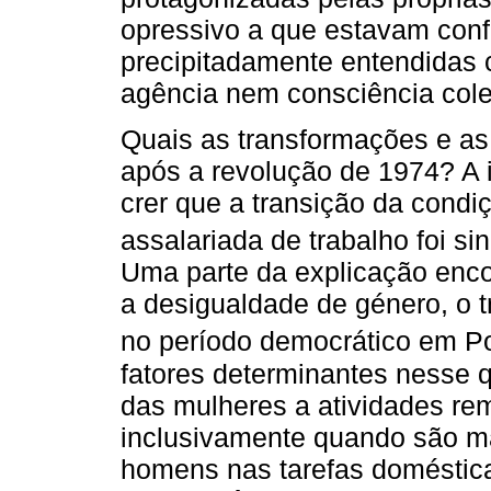
opressivo a que estavam conf
precipitadamente entendidas
agência nem consciência cole
Quais as transformações e as
após a revolução de 1974? A 
crer que a transição da condi
assalariada de trabalho foi si
Uma parte da explicação enco
a desigualdade de género, o t
no período democrático em Po
fatores determinantes nesse 
das mulheres a atividades re
inclusivamente quando são mã
homens nas tarefas doméstica