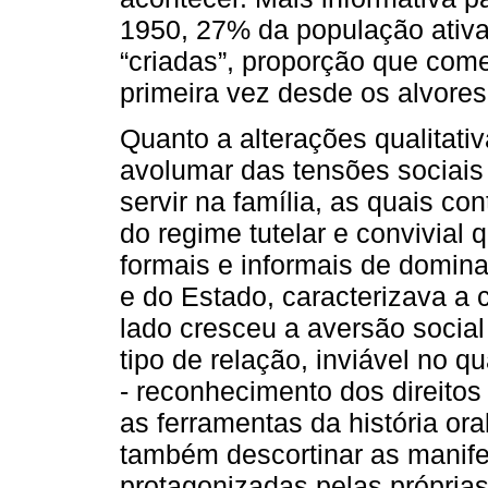
1950, 27% da população ativa
“criadas”, proporção que com
primeira vez desde os alvores
Quanto a alterações qualitati
avolumar das tensões sociais
servir na família, as quais co
do regime tutelar e convivial
formais e informais de domina
e do Estado, caracterizava a 
lado cresceu a aversão social
tipo de relação, inviável no q
- reconhecimento dos direitos 
as ferramentas da história or
também descortinar as manife
protagonizadas pelas próprias