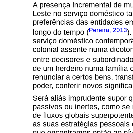
A presença incremental de mu
Leste no serviço doméstico ta
preferências das entidades e
Pereira, 2013
longo do tempo (
)
serviço doméstico contemporâ
colonial assente numa dicotom
entre decisores e subordinado
de um herdeiro numa família 
renunciar a certos bens, tran
poder, conferir novos signific
Será aliás imprudente supor 
passivos ou inertes, como se
de fluxos globais superpotent
as suas estratégias pessoais 
que encontramos então ao nív