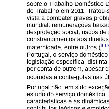
sobre o Trabalho Doméstico D
do Trabalho em 2011. Tratou-
vista a combater graves probl
mundial: remunerações baixas
desproteção social, riscos de 
constrangimentos aos direitos
ILO
maternidade, entre outros (
Portugal, o serviço doméstico
legislação específica, distint
por conta de outrem, apesar 
ocorridas a conta-gotas nas ú
Portugal não tem sido exceçã
estudo do serviço doméstico, 
características e as dinâmica
contributos teóricos e empíric