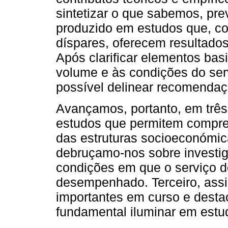
sintetizar o que sabemos, pr
produzido em estudos que, co
díspares, oferecem resultado
Após clarificar elementos bas
volume e às condições do ser
possível delinear recomendaçõ
Avançamos, portanto, em três
estudos que permitem compre
das estruturas socioeconómi
debruçamo-nos sobre investi
condições em que o serviço d
desempenhado. Terceiro, ass
importantes em curso e dest
fundamental iluminar em estu