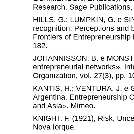
Research. Sage Publications,
HILLS, G.; LUMPKIN, G. e SIN
recognition: Perceptions and 
Frontiers of Entrepreneurship
182.
JOHANNISSON, B. e MONSTED,
entrepreneurial networks». I
Organization, vol. 27(3), pp. 
KANTIS, H.; VENTURA, J. e GA
Argentina. Entrepreneurship 
and Asia». Mimeo.
KNIGHT, F. (1921), Risk, Uncer
Nova Iorque.