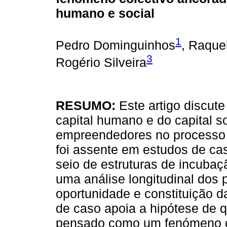
humano e social
1
Pedro Dominguinhos
, Raque
3
Rogério Silveira
RESUMO:
Este artigo discute
capital humano e do capital s
empreendedores no processo 
foi assente em estudos de ca
seio de estruturas de incuba
uma análise longitudinal dos
oportunidade e constituição 
de caso apoia a hipótese de
pensado como um fenómeno c