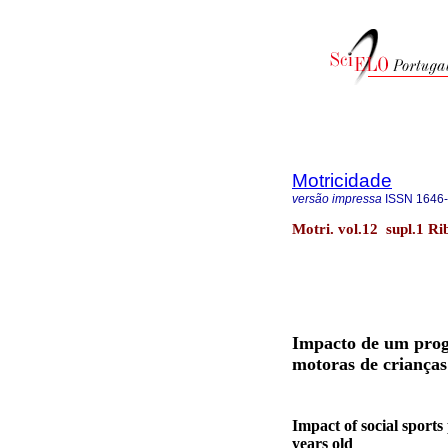
Motricidade
versão impressa
ISSN
1646
Motri. vol.12 supl.1 Ri
Impacto de um progr
motoras de crianças
Impact of social sports
years old