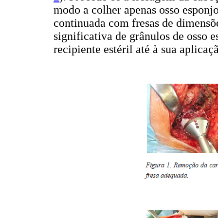
modo a colher apenas osso esponjos
continuada com fresas de dimensõ
significativa de grânulos de osso
recipiente estéril até à sua aplicaç