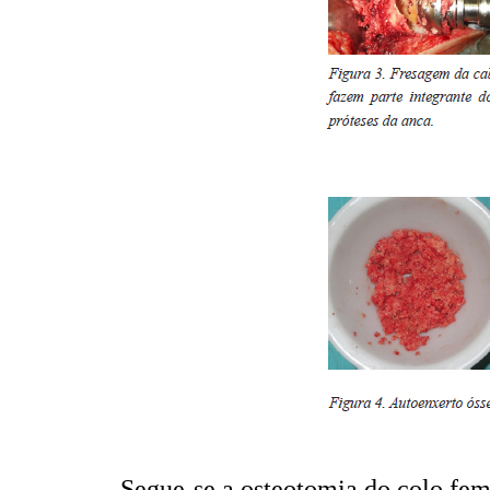
Segue-se a osteotomia do colo fem