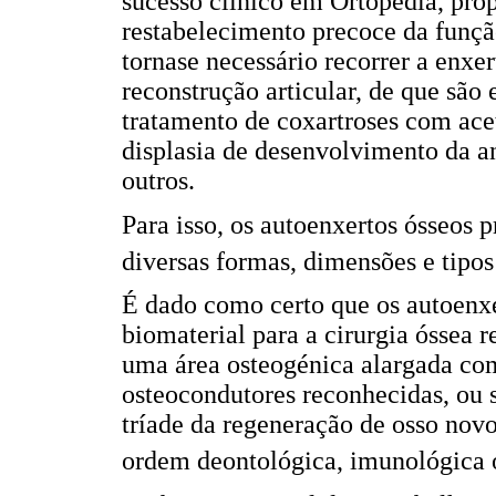
sucesso clínico em Ortopedia, prop
restabelecimento precoce da funçã
tornase necessário recorrer a enxe
reconstrução articular, de que são 
tratamento de coxartroses com ace
displasia de desenvolvimento da an
outros.
Para isso, os autoenxertos ósseos 
diversas formas, dimensões e tipo
É dado como certo que os autoenx
biomaterial para a cirurgia óssea
uma área osteogénica alargada com
osteocondutores reconhecidas, ou 
tríade da regeneração de osso nov
ordem deontológica, imunológica 