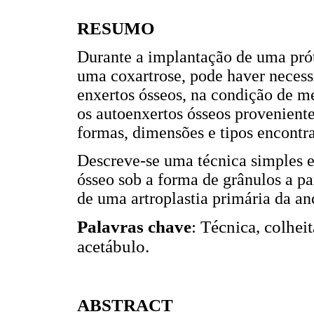
RESUMO
Durante a implantação de uma prót
uma coxartrose, pode haver necessi
enxertos ósseos, na condição de m
os autoenxertos ósseos provenient
formas, dimensões e tipos encontr
Descreve-se uma técnica simples e 
ósseo sob a forma de grânulos a pa
de uma artroplastia primária da an
Palavras chave
: Técnica, colhei
acetábulo.
ABSTRACT