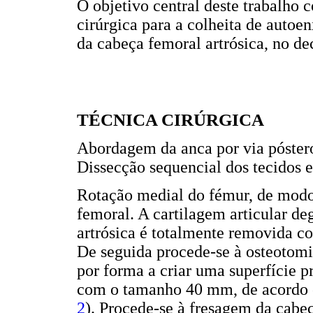
O objetivo central deste trabalho 
cirúrgica para a colheita de autoen
da cabeça femoral artrósica, no de
TÉCNICA CIRÚRGICA
Abordagem da anca por via póstero
Dissecção sequencial dos tecidos 
Rotação medial do fémur, de mod
femoral. A cartilagem articular d
artrósica é totalmente removida c
De seguida procede-se à osteotomi
por forma a criar uma superfície p
com o tamanho 40 mm, de acordo 
2
). Procede-se à fresagem da cabe