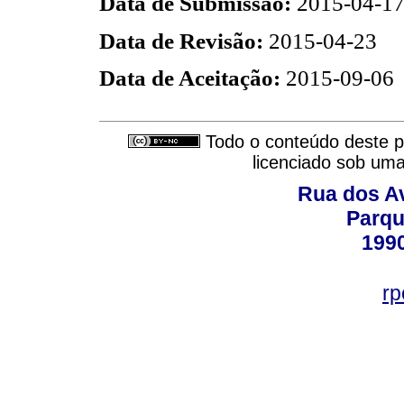
Data de Submissão:
2015-04-1
Data de Revisão:
2015-04-23
Data de Aceitação:
2015-09-06
Todo o conteúdo deste pe
licenciado sob um
Rua dos Av
Parqu
199
rp