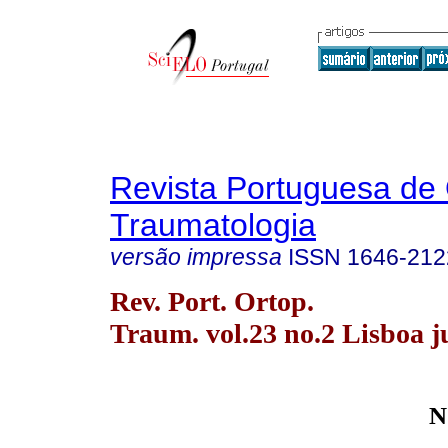
Revista Portuguesa de 
Traumatologia
versão impressa
ISSN
1646-212
Rev. Port. Ortop.
Traum. vol.23 no.2 Lisboa j
N