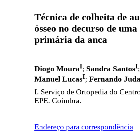
Técnica de colheita de a
ósseo no decurso de uma 
primária da anca
I
I
Diogo Moura
;
Sandra Santos
I
Manuel Lucas
;
Fernando Juda
I. Serviço de Ortopedia do Centr
EPE. Coimbra.
Endereço para correspondência