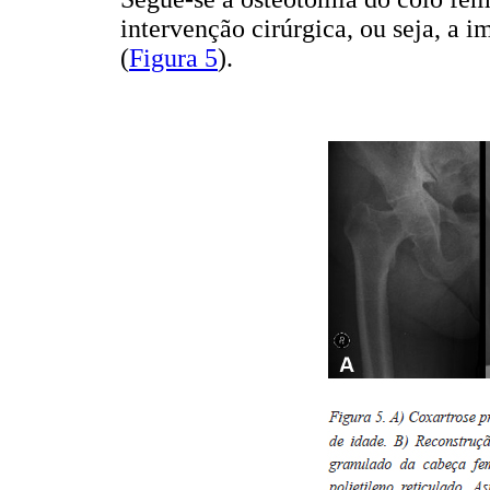
intervenção cirúrgica, ou seja, a 
(
Figura 5
).