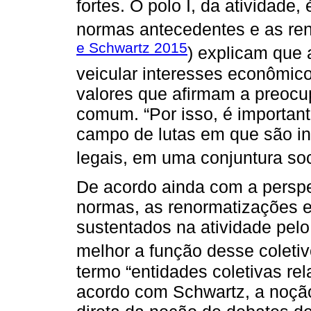
fortes. O polo I, da atividade
normas antecedentes e as ren
e Schwartz 2015
) explicam que
veicular interesses econômico
valores que afirmam a preoc
comum. “Por isso, é importan
campo de lutas em que são inst
legais, em uma conjuntura soci
De acordo ainda com a perspe
normas, as renormatizações e
sustentados na atividade pelo 
melhor a função desse coletiv
termo “entidades coletivas re
acordo com Schwartz, a noç