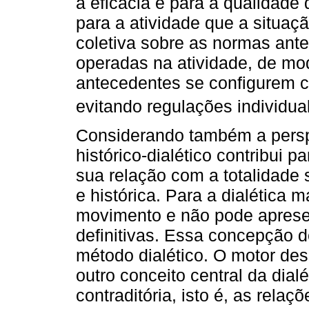
a eficácia e para a qualidade 
para a atividade que a situaçã
coletiva sobre as normas ant
operadas na atividade, de mo
antecedentes se configurem co
evitando regulações individual
Considerando também a perspe
histórico-dialético contribui
sua relação com a totalidade
e histórica. Para a dialética m
movimento e não pode apresen
definitivas. Essa concepção 
método dialético. O motor des
outro conceito central da dial
contraditória, isto é, as rela