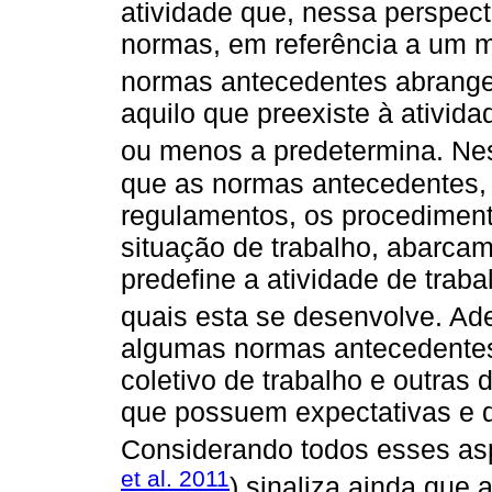
atividade que, nessa perspec
normas, em referência a um m
normas antecedentes abrang
aquilo que preexiste à ativida
ou menos a predetermina. Nes
que as normas antecedentes, 
regulamentos, os procediment
situação de trabalho, abarcam
predefine a atividade de tra
quais esta se desenvolve. Ad
algumas normas antecedentes
coletivo de trabalho e outras 
que possuem expectativas e 
Considerando todos esses asp
et al. 2011
) sinaliza ainda qu