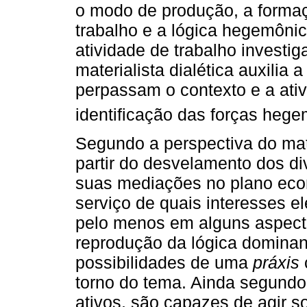
o modo de produção, a formaç
trabalho e a lógica hegemôni
atividade de trabalho investig
materialista dialética auxilia
perpassam o contexto e a ativ
identificação das forças heg
Segundo a perspectiva do mater
partir do desvelamento dos d
suas mediações no plano econô
serviço de quais interesses e
pelo menos em alguns aspectos,
reprodução da lógica dominan
possibilidades de uma
práxis
torno do tema. Ainda segund
ativos, são capazes de agir so