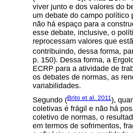
viver junto e dos valores do 
um debate do campo político p
não há espaço para a constr
esse debate, inclusive, o pol
reprocessam valores que estã
contribuindo, dessa forma, para
p. 150). Dessa forma, a Ergol
ECRP para a atividade de trab
os debates de normas, as ren
variabilidades.
Brito et al. 2011
Segundo (
), qua
coletivas é frágil e não há po
coletivo de normas, o resulta
em termos de sofrimentos, fra