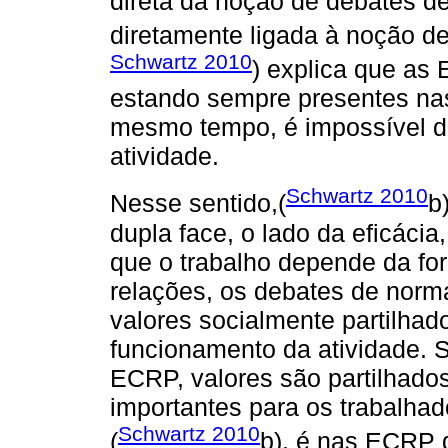
direta da noção de debates d
diretamente ligada à noção de
Schwartz 2010
) explica que as
estando sempre presentes na
mesmo tempo, é impossível def
atividade.
Schwartz 2010
Nesse sentido,(
b
dupla face, o lado da eficác
que o trabalho depende da fo
relações, os debates de norma
valores socialmente partilhad
funcionamento da atividade. 
ECRP, valores são partilhados
importantes para os trabalhad
Schwartz 2010
(
b), é nas ECRP 