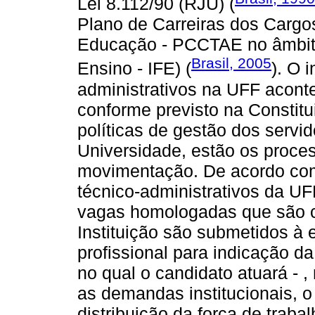
Lei 8.112/90 (RJU) (
Plano de Carreiras dos Cargo
Educação - PCCTAE no âmbito 
Brasil, 2005
Ensino - IFE) (
). O 
administrativos na UFF acont
conforme previsto na Constitu
políticas de gestão dos servid
Universidade, estão os proces
movimentação. De acordo com
técnico-administrativos da UF
vagas homologadas que são c
Instituição são submetidos à en
profissional para indicação da
no qual o candidato atuará - ,
as demandas institucionais, o
distribuição da força de trab