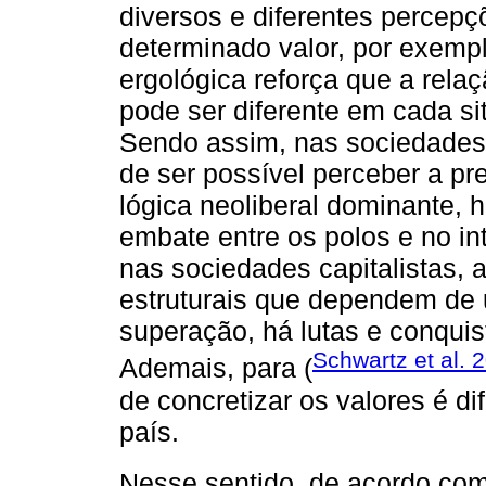
diversos e diferentes percep
determinado valor, por exempl
ergológica reforça que a rela
pode ser diferente em cada si
Sendo assim, nas sociedades
de ser possível perceber a pre
lógica neoliberal dominante, 
embate entre os polos e no in
nas sociedades capitalistas, a
estruturais que dependem de 
superação, há lutas e conqui
Schwartz et al. 
Ademais, para (
de concretizar os valores é d
país.
Nesse sentido, de acordo com