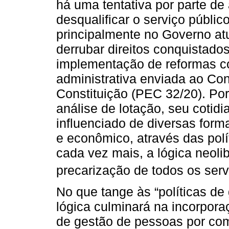
há uma tentativa por parte d
desqualificar o serviço públi
principalmente no Governo atu
derrubar direitos conquistados
implementação de reformas c
administrativa enviada ao C
Constituição (PEC 32/20). Por
análise de lotação, seu cotid
influenciado de diversas forma
e econômico, através das polí
cada vez mais, a lógica neoli
precarização de todos os serv
No que tange às “políticas de
lógica culminará na incorpor
de gestão de pessoas por com