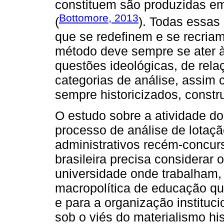
constituem são produzidas em
Bottomore, 2013
(
). Todas essas 
que se redefinem e se recria
método deve sempre se ater à
questões ideológicas, de rela
categorias de análise, assim 
sempre historicizados, constru
O estudo sobre a atividade d
processo de análise de lotaçã
administrativos recém-concur
brasileira precisa considerar o
universidade onde trabalham, 
macropolítica de educação qu
e para a organização instituci
sob o viés do materialismo hi