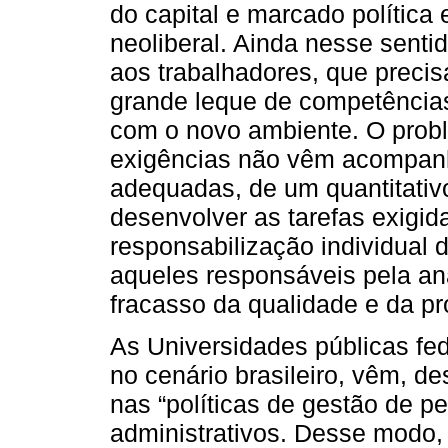
do capital e marcado política 
neoliberal. Ainda nesse sent
aos trabalhadores, que precisa
grande leque de competências
com o novo ambiente. O prob
exigências não vêm acompanh
adequadas, de um quantitativo
desenvolver as tarefas exigid
responsabilização individual 
aqueles responsáveis pela aná
fracasso da qualidade e da pr
As Universidades públicas fed
no cenário brasileiro, vêm, 
nas “políticas de gestão de p
administrativos. Desse modo, 