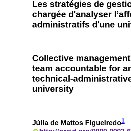
Les stratégies de gestio
chargée d'analyser l’af
administratifs d'une uni
Collective management 
team accountable for a
technical-administrative
university
1
Júlia de Mattos Figueiredo