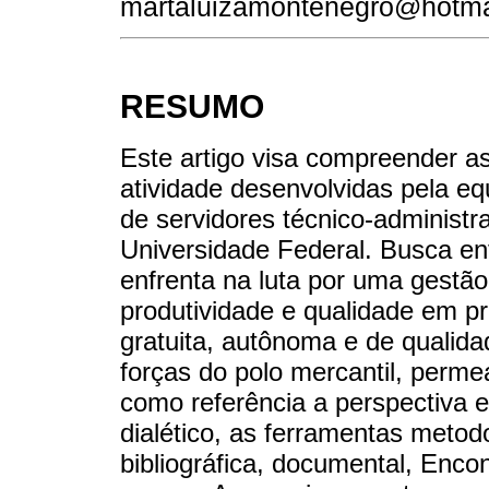
martaluizamontenegro@hotma
RESUMO
Este artigo visa compreender as
atividade desenvolvidas pela eq
de servidores técnico-administ
Universidade Federal. Busca enf
enfrenta na luta por uma gestão
produtividade e qualidade em pr
gratuita, autônoma e de qualid
forças do polo mercantil, perme
como referência a perspectiva er
dialético, as ferramentas metod
bibliográfica, documental, Encon