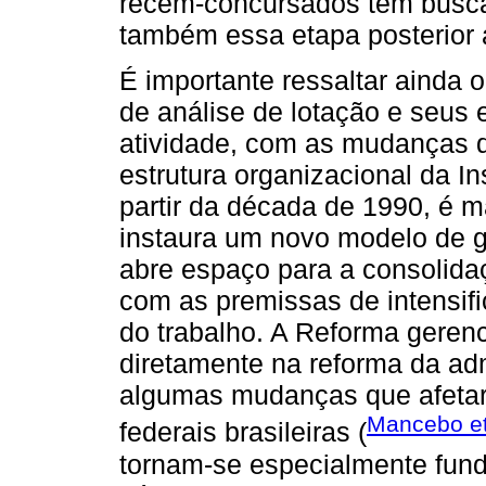
recém-concursados tem busca
também essa etapa posterior 
É importante ressaltar ainda o
de análise de lotação e seus 
atividade, com as mudanças q
estrutura organizacional da Ins
partir da década de 1990, é 
instaura um novo modelo de ge
abre espaço para a consolidaç
com as premissas de intensif
do trabalho. A Reforma gerenc
diretamente na reforma da adm
algumas mudanças que afetar
Mancebo et
federais brasileiras (
tornam-se especialmente fun