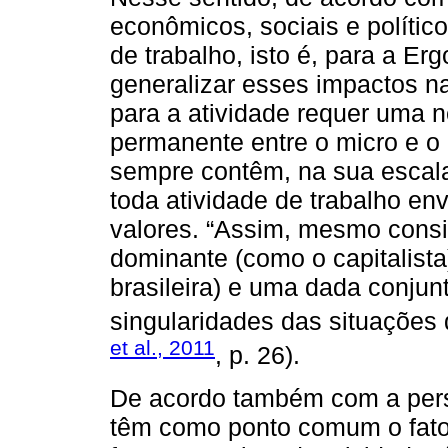
econômicos, sociais e polític
de trabalho, isto é, para a Erg
generalizar esses impactos n
para a atividade requer uma
permanente entre o micro e o 
sempre contêm, na sua escala
toda atividade de trabalho en
valores. “Assim, mesmo con
dominante (como o capitalist
brasileira) e uma dada conjunt
singularidades das situações 
et al., 2011
, p. 26).
De acordo também com a perspe
têm como ponto comum o fato