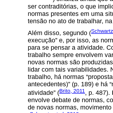
ser contraditórias, o que impl
normas presentes em uma sit
tensão no ato de trabalhar, na
Schwartz
Além disso, segundo (
execução” e, por isso, as nor
para se pensar a atividade. 
trabalho sempre envolvem vari
novas normas são produzidas 
lidar com tais variabilidades.
trabalho, há normas “propost
antecedentes)” (p. 189) e há 
Brito, 2011
atividade” (
, p. 487).
envolve debate de normas, co
de novas normas, movimento 