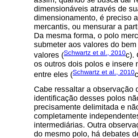
dimensionáveis através de su
dimensionamento, é preciso a
mercantis, ou mensurar a parti
Da mesma forma, o polo merca
submeter aos valores do bem 
Schwartz et al., 2010
valores (
c).
os outros dois polos e insere 
Schwartz et al., 2010
entre eles (
c
Cabe ressaltar a observação 
identificação desses polos nã
precisamente delimitada e não
completamente independentes
intermediárias. Outra observaç
do mesmo polo, há debates de