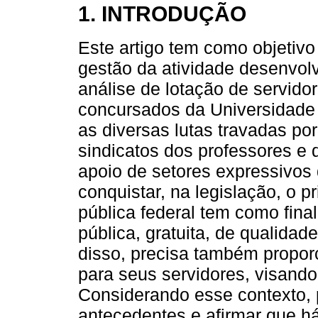
1. INTRODUÇÃO
Este artigo tem como objetivo 
gestão da atividade desenvol
análise de lotação de servido
concursados da Universidade 
as diversas lutas travadas po
sindicatos dos professores e 
apoio de setores expressivos 
conquistar, na legislação, o 
pública federal tem como fin
pública, gratuita, de qualidad
disso, precisa também propor
para seus servidores, visand
Considerando esse contexto,
antecedentes e afirmar que 