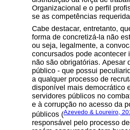
Organizacional e o perfil prof
se as competências requerida
Cabe destacar, entretanto, qu
forma de concretizá-la não es
ou seja, legalmente, a convo
concursados pode acontecer 
não são obrigatórias. Apesar
público - que possui peculiari
a qualquer processo de recru
disponível mais democrático 
servidores públicos no combat
e à corrupção no acesso da 
Azevedo & Loureiro, 20
públicos (
responsável pelo processo de 