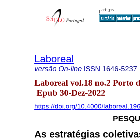
Laboreal
versão On-line
ISSN
1646-5237
Laboreal vol.18 no.2 Porto d
Epub 30-Dez-2022
https://doi.org/10.4000/laboreal.19
PESQU
As estratégias coletiv