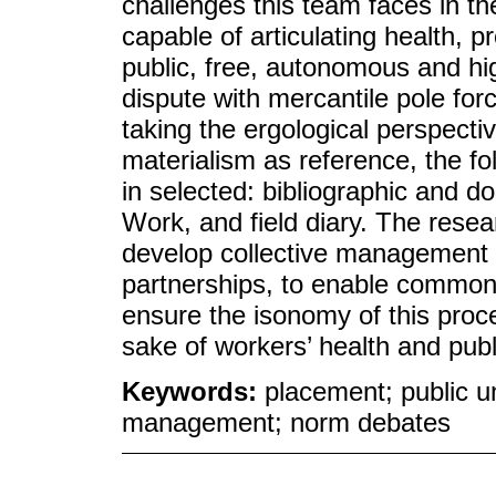
challenges this team faces in t
capable of articulating health, pr
public, free, autonomous and high
dispute with mercantile pole for
taking the ergological perspectiv
materialism as reference, the fo
in selected: bibliographic and 
Work, and field diary. The resea
develop collective management s
partnerships, to enable common
ensure the isonomy of this proce
sake of workers’ health and pub
Keywords:
placement; public un
management; norm debates