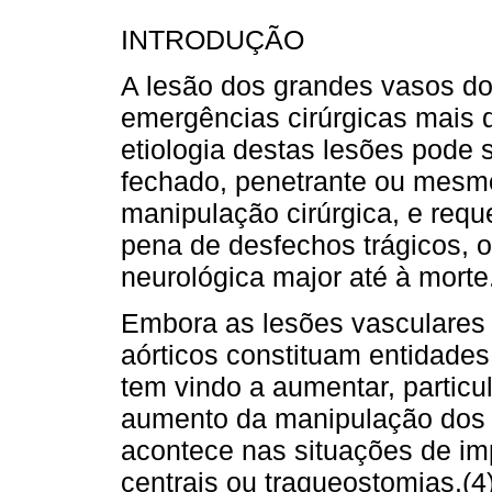
INTRODUÇÃO
A lesão dos grandes vasos d
emergências cirúrgicas mais d
etiologia destas lesões pode 
fechado, penetrante ou mesm
manipulação cirúrgica, e requ
pena de desfechos trágicos, o
neurológica major até à morte.
Embora as lesões vasculares 
aórticos constituam entidades
tem vindo a aumentar, partic
aumento da manipulação dos v
acontece nas situações de im
centrais ou traqueostomias.(4