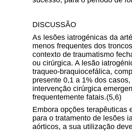
DISCUSSÃO
As lesões iatrogénicas da art
menos frequentes dos troncos 
contexto de traumatismo fecha
ou cirúrgica. A lesão iatrogé
traqueo­-braquiocefálica, com
presente 0,1 a 1% dos casos,
intervenção cirúrgica emerge
frequentemente fatais.(5,6)
Embora opções terapêuticas e
para o tratamento de lesões ia
aórticos, a sua utilização dev