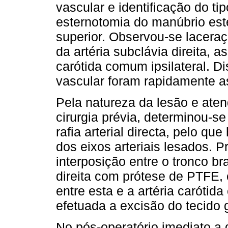
vascular e identificação do ti
esternotomia do manúbrio est
superior. Observou-se laceraç
da artéria subclávia direita,
carótida comum ipsilateral. D
vascular foram rapidamente 
Pela natureza da lesão e aten
cirurgia prévia, determinou-s
rafia arterial directa, pelo q
dos eixos arteriais lesados. 
interposição entre o tronco br
direita com prótese de PTFE, 
entre esta e a artéria carótid
efetuada a excisão do tecido 
No pós-operatório imediato a