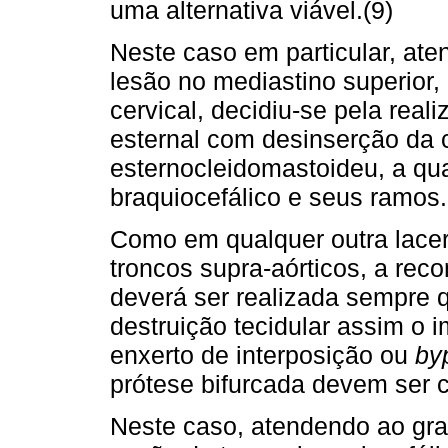
uma alternativa viável.(9)
Neste caso em particular, ate
lesão no mediastino superior,
cervical, decidiu-se pela rea
esternal com desinserção da 
esternocleidomastoideu, a qua
braquiocefálico e seus ramos.
Como em qualquer outra lacer
troncos supra-aórticos, a recons
deverá ser realizada sempre 
destruição tecidular assim o 
enxerto de interposição ou
by
prótese bifurcada devem ser 
Neste caso, atendendo ao gra