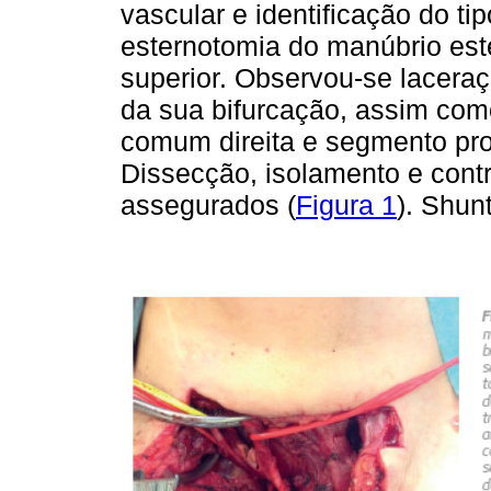
vascular e identificação do ti
esternotomia do manúbrio este
superior. Observou-se laceraçã
da sua bifurcação, assim como
comum direita e segmento proxi
Dissecção, isola­mento e cont
assegura­dos (
Figura 1
). Shunt