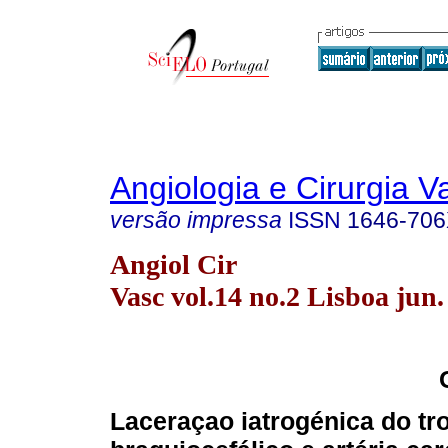
Angiologia e Cirurgia V
versão impressa
ISSN
1646-70
Angiol Cir
Vasc vol.14 no.2 Lisboa jun.
Laceraçao iatrogénica do tr