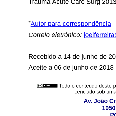
Trauma Acute Care Surg 2
*
Autor para correspondência
Correio eletrónico:
joelferrei
Recebido a 14 de junho de 20
Aceite a 06 de junho de 2018
Todo o conteúdo deste pe
licenciado sob um
Av. João Cr
1050
P