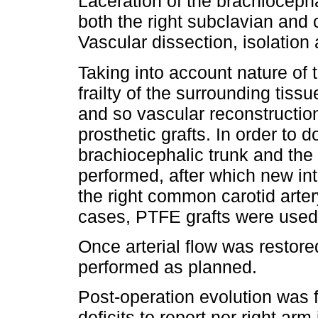
Laceration of the brachioceph
both the right subclavian and
Vascular dissection, isolation
Taking into account nature of 
frailty of the surrounding tiss
and so vascular reconstructi
prosthetic grafts. In order to 
brachiocephalic trunk and the 
performed, after which new in
the right common carotid arter
cases, PTFE grafts were used
Once arterial flow was restor
performed as planned.
Post-operation evolution was f
deficits to report nor right arm