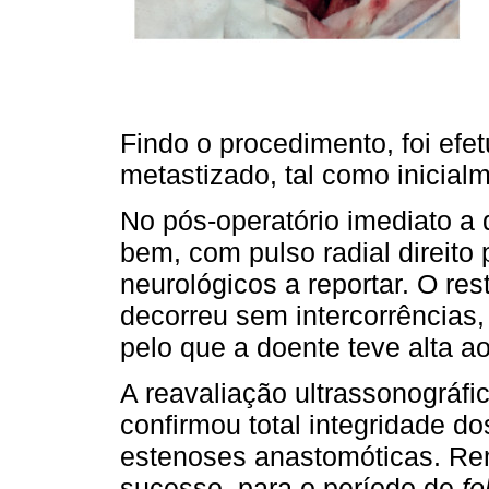
Findo o procedimento, foi efe
metastizado, tal como inicial
No pós-operatório imediato a 
bem, com pulso radial direito
neurológicos a reportar. O res
decorreu sem intercorrências,
pelo que a doente teve alta ao
A reavaliação ultrassonográfi
confirmou total integridade do
estenoses anastomóticas. Re
sucesso, para o período de
fo