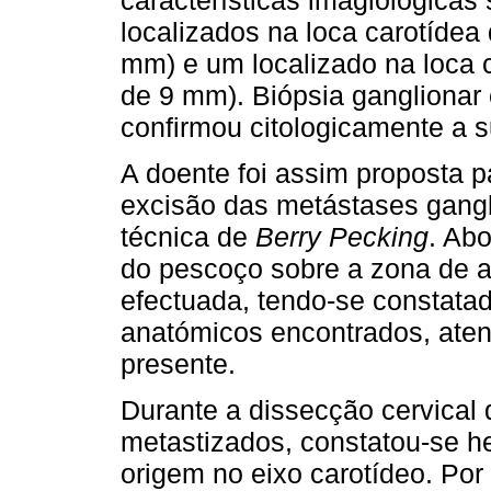
localizados na loca caro­tídea
mm) e um loca­lizado na loca
de 9 mm). Biópsia ganglionar 
confirmou citologicamente a s
A doente foi assim proposta p
excisão das metástases gangl
técnica de
Berry Pecking
. Abo
do pescoço sobre a zona de a
efectuada, tendo-se constatad
anatómicos encontrados, aten
presente.
Durante a dissecção cervical 
metastizados, constatou-se h
origem no eixo carotídeo. Por 