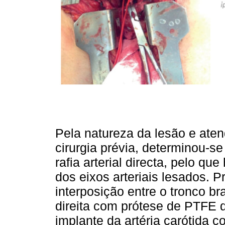
Pela natureza da lesão e atend
cirurgia prévia, determinou-s
rafia arterial directa, pelo q
dos eixos arteriais lesados. 
interposição entre o tronco bra
direita com prótese de PTFE 
implante da artéria carótida