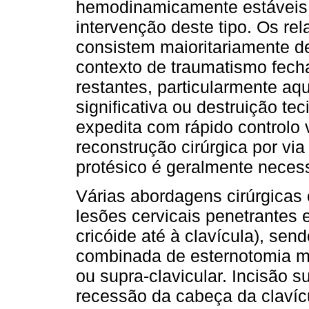
hemodinamicamente estáveis 
intervenção deste tipo. Os rel
consistem maioritariamente d
contexto de traumatismo fech
restantes, particularmente a
significativa ou destruição tec
expedita com rápido controlo v
reconstrução cirúrgica por via
protésico é geralmente necess
Várias abordagens cirúrgicas 
lesões cervicais penetrantes 
cricóide até à clavícula), sen
combinada de esternotomia me
ou supra-clavicular. Incisão s
recessão da cabeça da clavícu