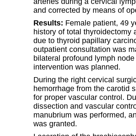
arteries during a cervical ly
and corrected by means of op
Results:
Female patient, 49 y
history of total thyroidectomy
due to thyroid papillary carc
outpatient consultation was ma
bilateral profound lymph node
intervention was planned.
During the right cervical surgi
hemorrhage from the carotid sh
for proper vascular control. Du
dissection and vascular contro
manubrium was performed, an
was granted.