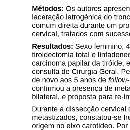
Métodos:
Os autores aprese
laceração iatrogénica do tronco
comum direita durante um pro
cervical, tratados com sucesso
Resultados:
Sexo feminino, 
tiroidectomia total e linfaden
carcinoma papilar da tiróide
consulta de Cirurgia Geral. P
de novo aos 5 anos de
follow
confirmou a presença de meta
bilateral, e proposta para re-i
Durante a dissecção cervical 
metastizados, constatou-se h
origem no eixo carotideo. Por 