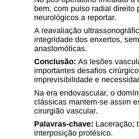
bem, com pulso radial direito
neurológicos a reportar.
A reavaliação ultrassonográfi
integridade dos enxertos, se
anastomóticas.
Conclusão:
As lesões vascul
importantes desafios cirúrgic
imprevisibilidade e necessida
Na era endovascular, o domíni
clássicas mantem-se assim ess
cirurgião vascular.
Palavras-chave:
Laceração; t
interposição protésico.