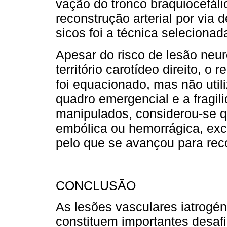
vação do tronco braquiocefáli
reconstrução arterial por via 
sicos foi a técnica seleciona
Apesar do risco de lesão neu
território carotídeo direito, o 
foi equacionado, mas não util
quadro emergencial e a fragil
manipulados, considerou-se qu
embólica ou hemorrágica, exc
pelo que se avançou para reco
CONCLUSÃO
As lesões vasculares iatrogén
constituem importantes desafi