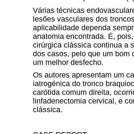
Várias técnicas endovasculare
lesões vasculares dos troncos
aplicabilidade dependa sempre
anatomia encontrada. É, pois
cirúrgica clássica continua a 
dos casos, pelo que um bom d
um melhor desfecho.
Os autores apresentam um ca
iatrogénica do tronco braquioce
carótida comum direita, ocorr
linfadenectomia cervical, e co
clássica.