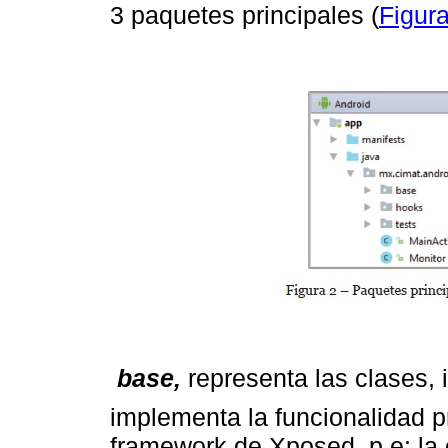
3 paquetes principales (
Figura

base,
representa las clases, 
implementa la funcionalidad p
framework de Xposed, p.e: la