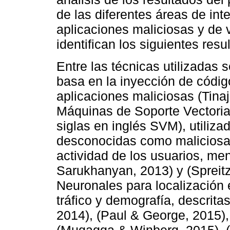
de las diferentes áreas de int
aplicaciones maliciosas y de
identifican los siguientes resu
Entre las técnicas utilizadas 
basa en la inyección de código
aplicaciones maliciosas (Tinaj
Máquinas de Soporte Vectoria
siglas en inglés SVM), utiliza
desconocidas como maliciosas
actividad de los usuarios, m
Sarukhanyan, 2013) y (Spreitz
Neuronales para localización e
tráfico y demografía, descritas
2014), (Paul & George, 2015)
(Mugagga & Winberg, 2015), (C