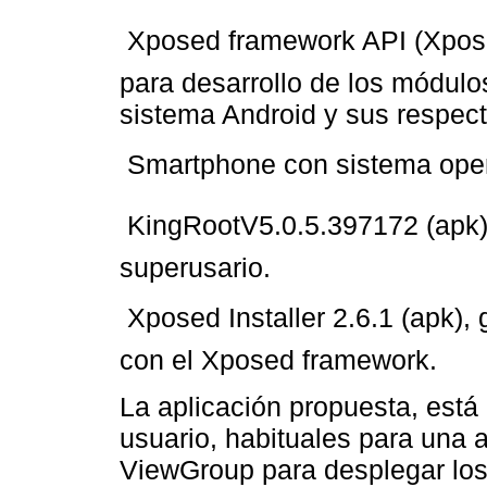
 Xposed framework API (Xpose
para desarrollo de los módul
sistema Android y sus respect
 Smartphone con sistema oper
 KingRootV5.0.5.397172 (apk),
superusario.
 Xposed Installer 2.6.1 (apk)
con el Xposed framework.
La aplicación propuesta, está
usuario, habituales para una 
ViewGroup para desplegar los