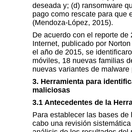
deseada y; (d) ransomware que 
pago como rescate para que e
(Mendoza-López, 2015).
De acuerdo con el reporte d
Internet, publicado por Norto
el año de 2015, se identifica
móviles, 18 nuevas familias 
nuevas variantes de malware 
3. Herramienta para identifi
maliciosas
3.1 Antecedentes de la Herr
Para establecer las bases de 
cabo una revisión sistemática (
análisis de los resultados del