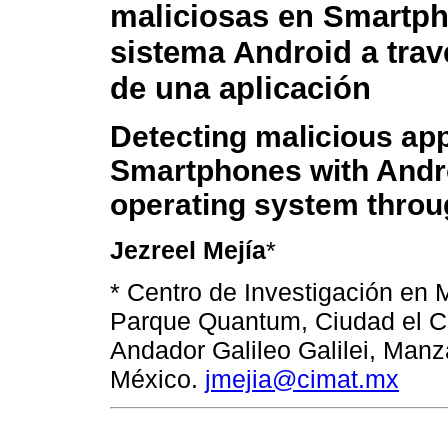
maliciosas en Smartp
sistema Android a trav
de una aplicación
Detecting malicious app
Smartphones with Andr
operating system throu
Jezreel Mejía
*
* Centro de Investigación en
Parque Quantum, Ciudad el C
Andador Galileo Galilei, Manz
México.
jmejia@cimat.mx