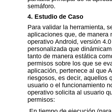
semáforo.
4. Estudio de Caso
Para validar la herramienta, s
aplicaciones que, de manera n
operativo Android, versión 4.0
personalizada que dinámicame
tanto de manera estática como
permisos sobre los que se eva
aplicación, pertenece al que 
riesgosos, es decir, aquellos 
usuario o el funcionamiento no
operativo solicita al usuario 
permisos:
 En tiempo de ejecución (para