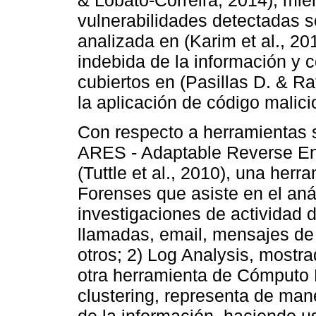
& Lobato-Correira, 2014); mien
vulnerabilidades detectadas so
analizada en (Karim et al., 20
indebida de la información y
cubiertos en (Pasillas D. & Rat
la aplicación de código malici
Con respecto a herramientas s
ARES - Adaptable Reverse En
(Tuttle et al., 2010), una her
Forenses que asiste en el aná
investigaciones de actividad
llamadas, email, mensajes de 
otros; 2) Log Analysis, mostr
otra herramienta de Cómputo F
clustering, representa de mane