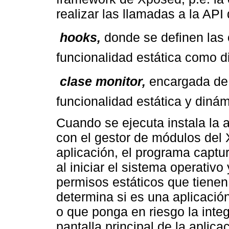
realizar las llamadas a la AP

hooks,
donde se definen las
funcionalidad estática como d

clase monitor,
encargada de 
funcionalidad estática y dinám
Cuando se ejecuta instala la a
con el gestor de módulos del X
aplicación, el programa captu
al iniciar el sistema operativ
permisos estáticos que tienen
determina si es una aplicació
o que ponga en riesgo la integr
pantalla principal de la aplic