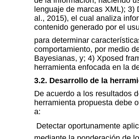
de la información, haciendo 
lenguaje de marcas XML); 3) 
al., 2015), el cual analiza in
contenido generado por el usu
para determinar característic
comportamiento, por medio d
Bayesianas, y; 4) Xposed fram
herramienta enfocada en la de
3.2. Desarrollo de la herram
De acuerdo a los resultados de
herramienta propuesta debe o
a:
 Detectar oportunamente apli
mediante la ponderación de l