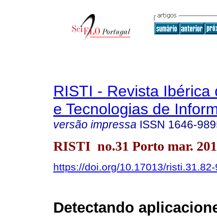
RISTI - Revista Ibérica
e Tecnologias de Infor
versão impressa
ISSN
1646-989
RISTI no.31 Porto mar. 20
https://doi.org/10.17013/risti.31.82
Detectando aplicacion