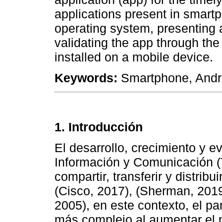
applications present in smartp
operating system, presenting 
validating the app through the
installed on a mobile device.
Keywords:
Smartphone, Andro
1. Introducción
El desarrollo, crecimiento y e
Información y Comunicación (
compartir, transferir y distrib
(Cisco, 2017), (Sherman, 2019),
2005), en este contexto, el p
más complejo al aumentar el