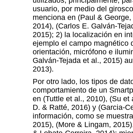
usuario, por medio del girosc
menciona en (Paul & George, 
2014), (Carlos E. Galván-Tejada
2015); 2) la localización en in
ejemplo el campo magnético de
orientación, micrófono e ilumi
Galván-Tejada et al., 2015) au
2013).
Por otro lado, los tipos de dat
comportamiento de un Smartph
en (Tuttle et al., 2010), (Su et 
D. & Ratté, 2016) y (Garcia-Cej
información, como se muestra en
2015), (More & Lingam, 2015