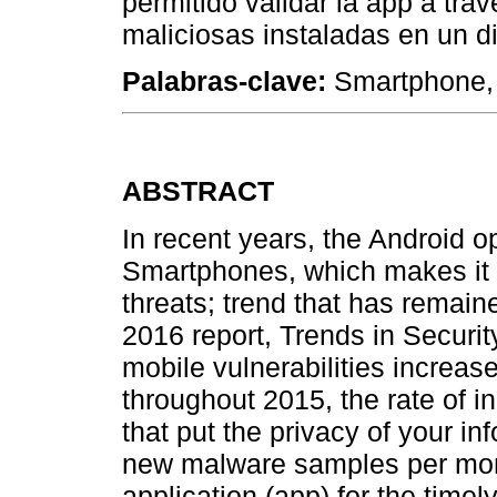
permitido validar la app a tra
maliciosas instaladas en un di
Palabras-clave:
Smartphone, 
ABSTRACT
In recent years, the Android o
Smartphones, which makes it t
threats; trend that has remain
2016 report, Trends in Securi
mobile vulnerabilities increas
throughout 2015, the rate of 
that put the privacy of your i
new malware samples per month
application (app) for the timel