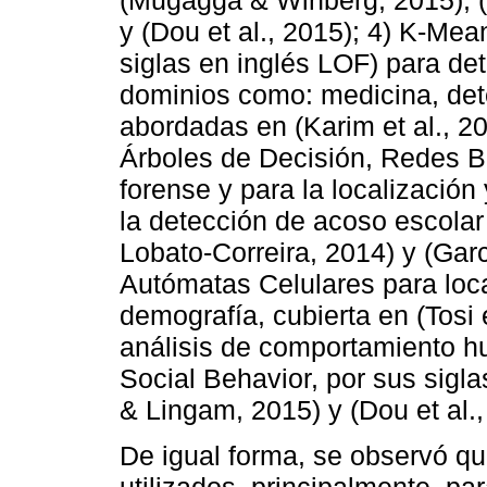
y (Dou et al., 2015); 4) K-Mea
siglas en inglés LOF) para de
dominios como: medicina, dete
abordadas en (Karim et al., 20
Árboles de Decisión, Redes 
forense y para la localización
la detección de acoso escolar
Lobato-Correira, 2014) y (Garci
Autómatas Celulares para local
demografía, cubierta en (Tosi et
análisis de comportamiento 
Social Behavior, por sus sigl
& Lingam, 2015) y (Dou et al.,
De igual forma, se observó q
utilizados, principalmente, par