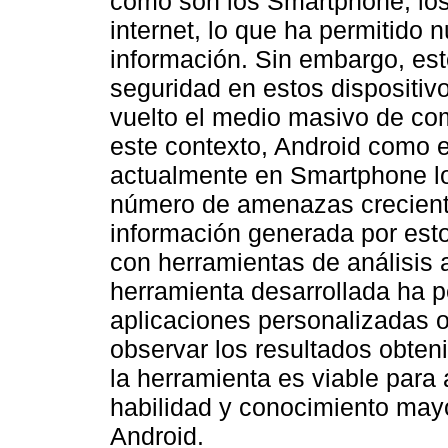
como son los Smartphone, los
internet, lo que ha permitido 
información. Sin embargo, es
seguridad en estos dispositi
vuelto el medio masivo de com
este contexto, Android como e
actualmente en Smartphone lo
número de amenazas creciente.
información generada por esto
con herramientas de análisis a
herramienta desarrollada ha p
aplicaciones personalizadas o
observar los resultados obten
la herramienta es viable para
habilidad y conocimiento mayo
Android.