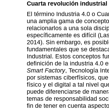
Cuarta revolución industrial
El término Industria 4.0 o Cuar
una amplia gama de conceptos
relacionarlos a una sola discip
específicamente es difícil (La
2014). Sin embargo, es posib
fundamentales que se destacan
Industrial. Estos conceptos f
definición de la industria 4.0 
Smart Factory
, Tecnología Int
por sistemas ciberfísicos, que
físico y el digital a tal nivel q
puede diferenciarse de maner
temas de responsabilidad socia
fin de tener en cuenta aspect