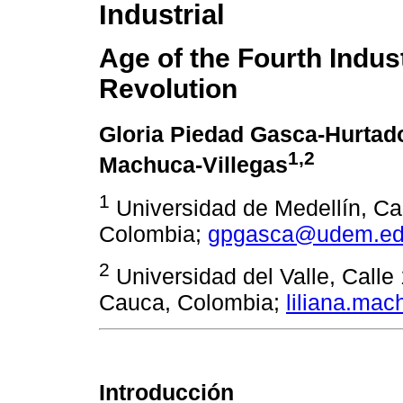
Industrial
Age of the Fourth Indust
Revolution
Gloria Piedad Gasca-Hurtad
1,2
Machuca-Villegas
1
Universidad de Medellín, Car
Colombia;
gpgasca@udem.ed
2
Universidad del Valle, Calle 
Cauca, Colombia;
liliana.ma
Introducción