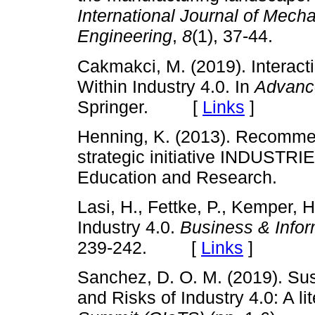
International Journal of Mecha
Engineering
,
8
(1), 37-44.
Cakmakci, M. (2019). Interac
Within Industry 4.0. In
Advance
Springer. [
Links
]
Henning, K. (2013). Recommen
strategic initiative INDUSTRIE
Education and Research.
Lasi, H., Fettke, P., Kemper, H
Industry 4.0.
Business & Info
239-242. [
Links
]
Sanchez, D. O. M. (2019). Su
and Risks of Industry 4.0: A li