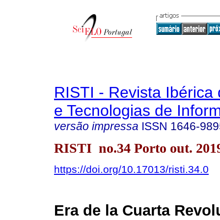
RISTI - Revista Ibérica
e Tecnologias de Infor
versão impressa
ISSN
1646-989
RISTI no.34 Porto out. 201
https://doi.org/10.17013/risti.34.0
Era de la Cuarta Revol