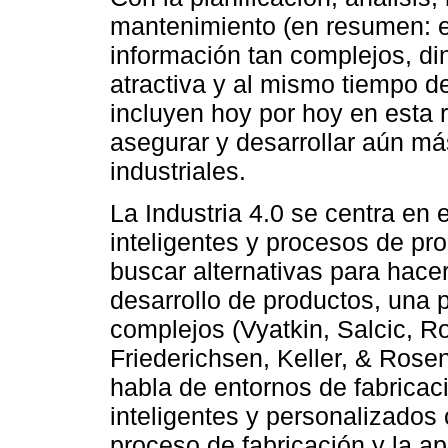
mantenimiento (en resumen: el
información tan complejos, di
atractiva y al mismo tiempo de
incluyen hoy por hoy en esta 
asegurar y desarrollar aún má
industriales.
La Industria 4.0 se centra en 
inteligentes y procesos de pro
buscar alternativas para hacer
desarrollo de productos, una p
complejos (Vyatkin, Salcic, Ro
Friederichsen, Keller, & Rose
habla de entornos de fabricaci
inteligentes y personalizado
proceso de fabricación y la a