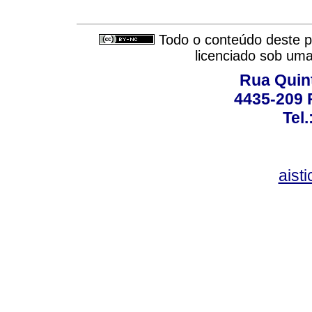
Todo o conteúdo deste pe
licenciado sob um
Rua Quint
4435-209 R
Tel
aist