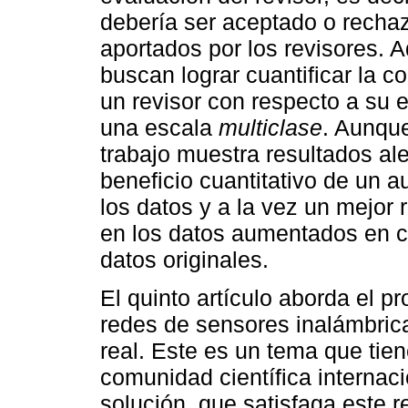
debería ser aceptado o recha
aportados por los revisores. 
buscan lograr cuantificar la c
un revisor con respecto a su
una escala
multiclase
. Aunque
trabajo muestra resultados al
beneficio cuantitativo de un a
los datos y a la vez un mejor
en los datos aumentados en c
datos originales.
El quinto artículo aborda el p
redes de sensores inalámbric
real. Este es un tema que tien
comunidad científica internac
solución, que satisfaga este 