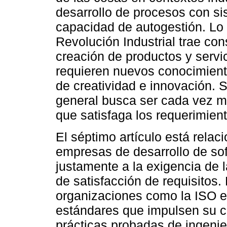
desarrollo de procesos con si
capacidad de autogestión. Lo 
Revolución Industrial trae co
creación de productos y servi
requieren nuevos conocimien
de creatividad e innovación.
general busca ser cada vez má
que satisfaga los requerimie
El séptimo artículo está rela
empresas de desarrollo de so
justamente a la exigencia de l
de satisfacción de requisitos. 
organizaciones como la ISO e
estándares que impulsen su co
prácticas probadas de ingeni