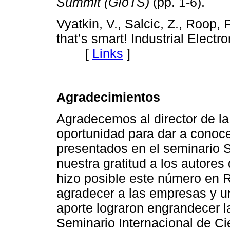
Summit (GIoTS)
(pp. 1-6).
Vyatkin, V., Salcic, Z., Roop, 
that’s smart! Industrial Elect
[
Links
]
Agradecimientos
Agradecemos al director de la
oportunidad para dar a conoce
presentados en el seminario
nuestra gratitud a los autores 
hizo posible este número en
agradecer a las empresas y u
aporte lograron engrandecer 
Seminario Internacional de C