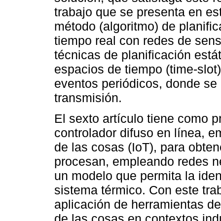
trabajo que se presenta en est
método (algoritmo) de planific
tiempo real con redes de sen
técnicas de planificación está
espacios de tiempo (time-slot)
eventos periódicos, donde se
transmisión.
El sexto artículo tiene como 
controlador difuso en línea, 
de las cosas (IoT), para obte
procesan, empleando redes ne
un modelo que permita la iden
sistema térmico. Con este tra
aplicación de herramientas de la
de las cosas en contextos indu