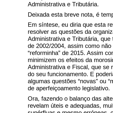
Administrativa e Tributária.
Deixada esta breve nota, é temp
Em síntese, eu diria que esta r
resolver as questões da organi
Administrativa e Tributária, qu
de 2002/2004, assim como não 
“reforminha” de 2015. Assim com
minimizem os efeitos da morosid
Administrativa e Fiscal, que se
do seu funcionamento. E poderia 
algumas questões “novas” ou “m
de aperfeiçoamento legislativo.
Ora, fazendo o balanço das alt
revelam úteis e adequadas, mui
supérfluas e mesmo erróneas, c