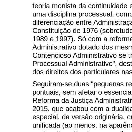
teoria monista da continuidade
uma disciplina processual, como
diferenciação entre Administraç
Constituição de 1976 (sobretudo
1989 e 1997). Só com a reforma 
Administrativo dotado dos mesm
Contencioso Administrativo se t
Processual Administrativo”, dest
dos direitos dos particulares nas
Seguiram-se duas “pequenas rev
pontuais, sem afetar o essencia
Reforma da Justiça Administrati
2015, que acabou com a dualid
especial, da versão originária, 
unificada (ao menos, na aparênci