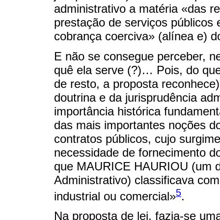
administrativo a matéria «das r
prestação de serviços públicos e
cobrança coerciva» (alínea e) do
E não se consegue perceber, ne
quê ela serve (?)… Pois, do que
de resto, a proposta reconhece
doutrina e da jurisprudência ad
importância histórica fundament
das mais importantes noções do 
contratos públicos, cujo surgim
necessidade de fornecimento do
que MAURICE HAURIOU (um dos 
Administrativo) classificava co
5
industrial ou comercial»
.
Na proposta de lei, fazia-se uma