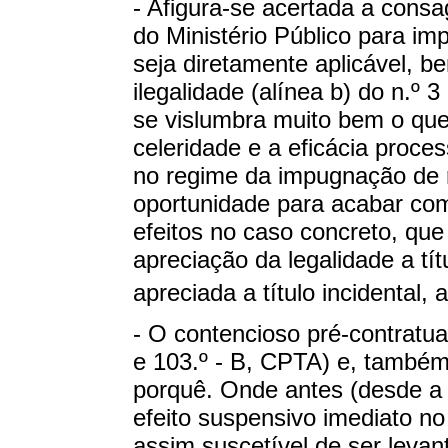
- Afigura-se acertada a cons
do Ministério Público para i
seja diretamente aplicável, 
ilegalidade (alínea b) do n.º
se vislumbra muito bem o que
celeridade e a eficácia proce
no regime da impugnação de 
oportunidade para acabar com
efeitos no caso concreto, que 
apreciação da legalidade a tít
apreciada a título incidental,
- O contencioso pré-contratual
e 103.º - B, CPTA) e, também
porquê. Onde antes (desde a
efeito suspensivo imediato no
assim suscetível de ser levant