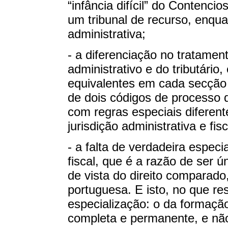
“infância difícil” do Contenci
um tribunal de recurso, enqu
administrativa;
- a diferenciação no tratamen
administrativo e do tributári
equivalentes em cada secção 
de dois códigos de processo 
com regras especiais diferent
jurisdição administrativa e fi
- a falta de verdadeira especi
fiscal, que é a razão de ser ú
de vista do direito comparado
portuguesa. E isto, no que res
especialização: o da formação
completa e permanente, e não