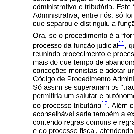
administrativa e tributária. Este
Administrativa, entre nós, só f
que separou e distinguiu a funçã
Ora, se o procedimento é a “for
11
processo da função judicial
, 
reunindo procedimento e process
mais do que tempo de abandonar
conceções monistas e adotar u
Código de Procedimento Administ
Só assim se superariam os “tra
permitiria um salutar e autóno
12
do processo tributário
. Além d
aconselhável seria também a ex
contendo regras comuns e regra
e do processo fiscal, atendendo