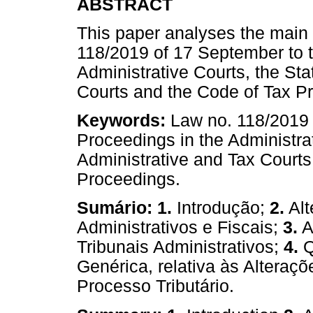
ABSTRACT
This paper analyses the mai
118/2019 of 17 September to 
Administrative Courts, the Sta
Courts and the Code of Tax P
Keywords:
Law no. 118/2019 
Proceedings in the Administrat
Administrative and Tax Court
Proceedings.
Sumário:
1.
Introdução;
2.
Alt
Administrativos e Fiscais;
3.
A
Tribunais Administrativos;
4.
Q
Genérica, relativa às Alteraç
Processo Tributário.