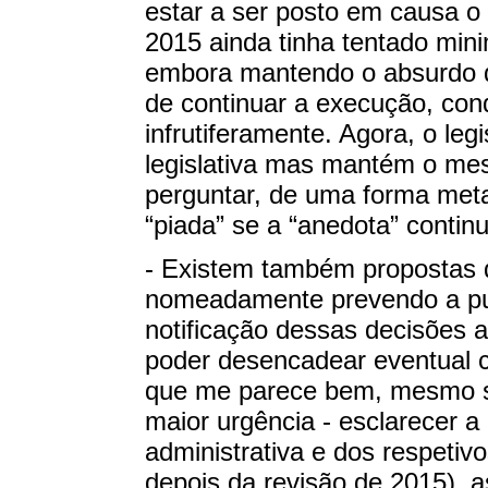
estar a ser posto em causa o e
2015 ainda tinha tentado mini
embora mantendo o absurdo de
de continuar a execução, co
infrutiferamente. Agora, o leg
legislativa mas mantém o me
perguntar, de uma forma metaf
“piada” se a “anedota” conti
- Existem também propostas de
nomeadamente prevendo a publ
notificação dessas decisões ao
poder desencadear eventual c
que me parece bem, mesmo s
maior urgência - esclarecer a
administrativa e dos respetiv
depois da revisão de 2015), 