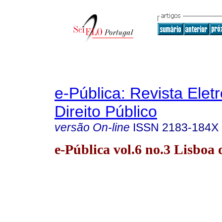
e-Pública: Revista Elet
Direito Público
versão On-line
ISSN
2183-184X
e-Pública vol.6 no.3 Lisboa 