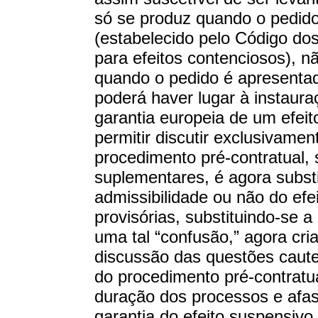
só se produz quando o pedido
(estabelecido pelo Código do
para efeitos contenciosos), n
quando o pedido é apresenta
poderá haver lugar à instaura
garantia europeia de um efeito
permitir discutir exclusivament
procedimento pré-contratual,
suplementares, é agora subst
admissibilidade ou não do ef
provisórias, substituindo-se a 
uma tal “confusão,” agora cria
discussão das questões caute
do procedimento pré-contratu
duração dos processos e afast
garantia do efeito suspensivo 