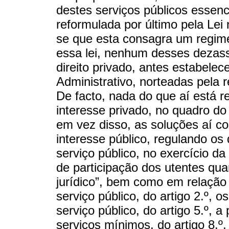
destes serviços públicos essenci
reformulada por último pela Lei 
se que esta consagra um regim
essa lei, nenhum desses dezass
direito privado, antes estabelec
Administrativo, norteadas pela r
De facto, nada do que aí está r
interesse privado, no quadro do
em vez disso, as soluções aí c
interesse público, regulando os
serviço público, no exercício da 
de participação dos utentes qu
jurídico”, bem como em relação
serviço público, do artigo 2.º, 
serviço público, do artigo 5.º, 
serviços mínimos, do artigo 8.º,