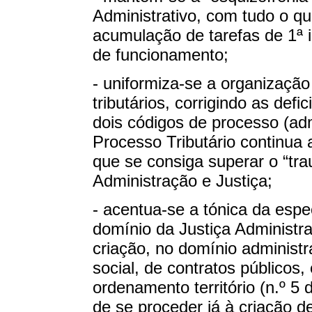
Administrativo, com tudo o qu
acumulação de tarefas de 1ª in
de funcionamento;
- uniformiza-se a organização 
tributários, corrigindo as defi
dois códigos de processo (admi
Processo Tributário continu
que se consiga superar o “tra
Administração e Justiça;
- acentua-se a tónica da espec
domínio da Justiça Administra
criação, no domínio administr
social, de contratos públicos
ordenamento território (n.º 5
de se proceder já à criação d