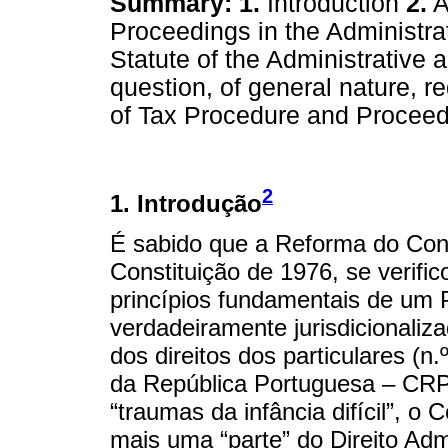
Summary:
1.
Introduction
2.
A
Proceedings in the Administra
Statute of the Administrative 
question, of general nature, 
of Tax Procedure and Procee
2
1. Introdução
É sabido que a Reforma do Cont
Constituição de 1976, se verifi
princípios fundamentais de um 
verdadeiramente jurisdicionaliza
dos direitos dos particulares (n.
da República Portuguesa – CRP
“traumas da infância difícil”, o
mais uma “parte” do Direito Adm