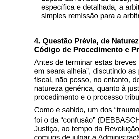
específica e detalhada, a arb
simples remissão para a arbit
4. Questão Prévia, de Naturez
Código de Procedimento e Pr
Antes de terminar estas breves 
em seara alheia”, discutindo as
fiscal, não posso, no entanto, 
natureza genérica, quanto à jus
procedimento e o processo tribu
Como é sabido, um dos “traumas 
foi o da “confusão” (DEBBASCH
Justiça, ao tempo da Revolução 
comuns de julgar a Administraçã