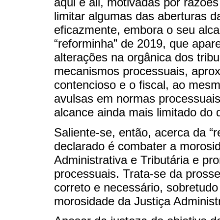
aqui e ali, motivadas por razõe
limitar algumas das aberturas 
eficazmente, embora o seu alcan
“reforminha” de 2019, que apare
alterações na orgânica dos trib
mecanismos processuais, aprox
contencioso e o fiscal, ao mesm
avulsas em normas processuais 
alcance ainda mais limitado do q
Saliente-se, então, acerca da “
declarado é combater a morosid
Administrativa e Tributária e p
processuais. Trata-se da prosse
correto e necessário, sobretudo
morosidade da Justiça Administr