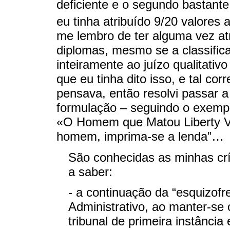
deficiente e o segundo bastant
eu tinha atribuído 9/20 valores
me lembro de ter alguma vez a
diplomas, mesmo se a classific
inteiramente ao juízo qualitativ
que eu tinha dito isso, e tal co
pensava, então resolvi passar 
formulação – seguindo o exemp
«O Homem que Matou Liberty Va
homem, imprima-se a lenda”…
São conhecidas as minhas crít
a saber:
- a continuação da “esquizofr
Administrativo, ao manter-se
tribunal de primeira instânci