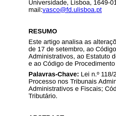
Universidade, Lisboa, 1649-01
mail:
vasco@fd.ulisboa.pt
RESUMO
Este artigo analisa as alteraç
de 17 de setembro, ao Código
Administrativos, ao Estatuto d
e ao Código de Procedimento 
Palavras-Chave:
Lei n.º 118/
Processo nos Tribunais Admini
Administrativos e Fiscais; C
Tributário.