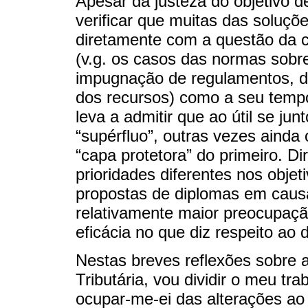
Apesar da justeza do objetivo d
verificar que muitas das soluç
diretamente com a questão da c
(v.g. os casos das normas sobre
impugnação de regulamentos, d
dos recursos) como a seu temp
leva a admitir que ao útil se j
“supérfluo”, outras vezes aind
“capa protetora” do primeiro. D
prioridades diferentes nos obje
propostas de diplomas em causa
relativamente maior preocupaçã
eficácia no que diz respeito a
Nestas breves reflexões sobre a
Tributária, vou dividir o meu tra
ocupar-me-ei das alterações ao 