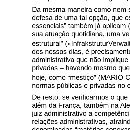
Da mesma maneira como nem seq
defesa de uma tal opção, que o
essenciais” também já aplicam 
sua atuação quotidiana, uma vez
estrutural” («InfrakstruturVer
dos nossos dias, é precisament
administrativa que não implique
privadas – havendo mesmo quem 
hoje, como “mestiço” (MARIO C
normas públicas e privadas no e
De resto, se verificarmos o qu
além da França, também na Alem
juiz administrativo a competênc
relações administrativas, atrai
denominadas “matérias conexas