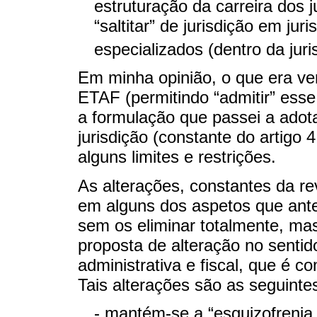
estruturação da carreira dos 
“saltitar” de jurisdição em juri
especializados (dentro da juri
Em minha opinião, o que era ve
ETAF (permitindo “admitir” esse
a formulação que passei a adot
jurisdição (constante do artig
alguns limites e restrições.
As alterações, constantes da re
em alguns dos aspetos que ante
sem os eliminar totalmente, ma
proposta de alteração no sentido
administrativa e fiscal, que é c
Tais alterações são as seguinte
- mantém-se a “esquizofrenia