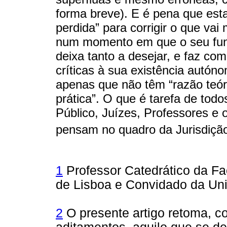
forma breve). E é pena que est
perdida” para corrigir o que vai
num momento em que o seu fun
deixa tanto a desejar, e faz c
críticas à sua existência autón
apenas que não têm “razão teó
prática”. O que é tarefa de todo
Público, Juízes, Professores e 
pensam no quadro da Jurisdição
1
Professor Catedrático da Fa
de Lisboa e Convidado da Uni
2
O presente artigo retoma, c