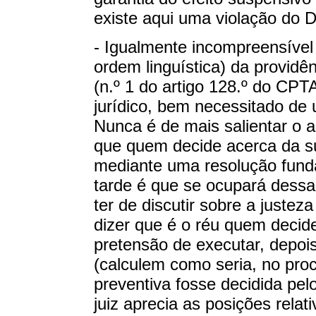
existe aqui uma violação do D
- Igualmente incompreensível
ordem linguística) da providê
(n.º 1 do artigo 128.º do CPT
jurídico, bem necessitado de
Nunca é de mais salientar o
que quem decide acerca da su
mediante uma resolução funda
tarde é que se ocupará dessa
ter de discutir sobre a just
dizer que é o réu quem decid
pretensão de executar, depoi
(calculem como seria, no proc
preventiva fosse decidida pelo
juiz aprecia as posições relat