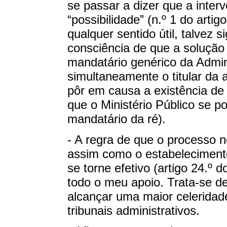
se passar a dizer que a inter
“possibilidade” (n.º 1 do art
qualquer sentido útil, talvez 
consciência de que a solução 
mandatário genérico da Admin
simultaneamente o titular da 
pôr em causa a existência de
que o Ministério Público se p
mandatário da ré).
- A regra de que o processo no
assim como o estabeleciment
se torne efetivo (artigo 24.º
todo o meu apoio. Trata-se d
alcançar uma maior celeridad
tribunais administrativos.