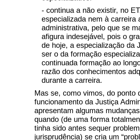
- continua a não existir, no 
especializada nem à carreira 
administrativa, pelo que se m
afigura indesejável, pois o gr
de hoje, a especialização da J
ser o da formação especializ
continuada formação ao longo
razão dos conhecimentos adq
durante a carreira.
Mas se, como vimos, do ponto d
funcionamento da Justiça Admini
apresentam algumas mudanças q
quando (de uma forma totalment
tinha sido antes sequer problem
jurisprudência) se cria um “pro