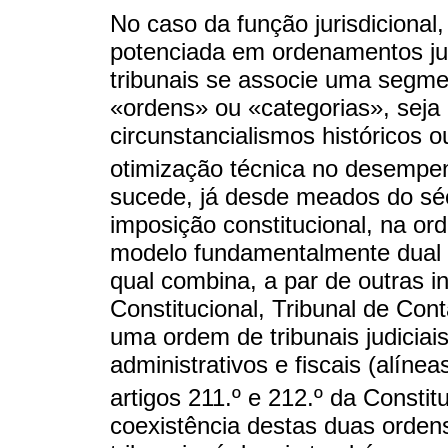
No caso da função jurisdicional
potenciada em ordenamentos jur
tribunais se associe uma segm
«ordens» ou «categorias», seja
circunstancialismos históricos 
otimização técnica no desempe
sucede, já desde meados do sé
imposição constitucional, na or
modelo fundamentalmente dual de
qual combina, a par de outras i
Constitucional, Tribunal de Conta
uma ordem de tribunais judicia
administrativos e fiscais (alínea
artigos 211.º e 212.º da Constit
coexistência destas duas orden