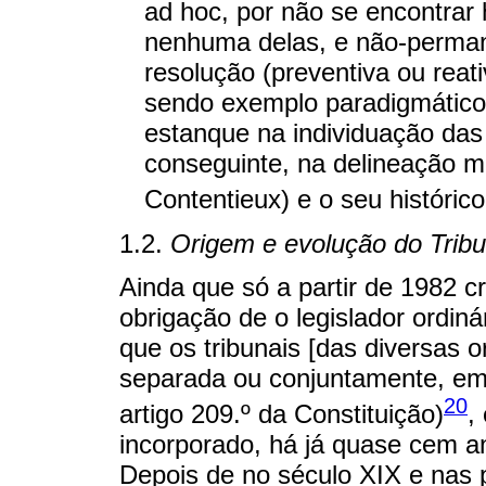
ad hoc, por não se encontrar
nenhuma delas, e não-permane
resolução (preventiva ou reati
sendo exemplo paradigmático 
estanque na individuação das f
conseguinte, na delineação ma
Contentieux) e o seu histórico
1.2.
Origem e evolução do Tribu
Ainda que só a partir de 1982 cr
obrigação de o legislador ordin
que os tribunais [das diversas o
separada ou conjuntamente, em tr
20
artigo 209.º da Constituição)
,
incorporado, há já quase cem a
Depois de no século XIX e nas 