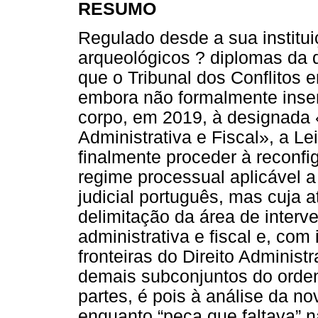
RESUMO
Regulado desde a sua institui
arqueológicos ? diplomas da 
que o Tribunal dos Conflitos 
embora não formalmente inser
corpo, em 2019, à designada 
Administrativa e Fiscal», a Le
finalmente proceder à reconfi
regime processual aplicável a
judicial português, mas cuja 
delimitação da área de interv
administrativa e fiscal e, com
fronteiras do Direito Administr
demais subconjuntos do orden
partes, é pois à análise da no
enquanto “peça que faltava” na