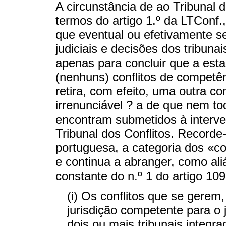
A circunstância de ao Tribunal 
termos do artigo 1.º da LTConf.
que eventual ou efetivamente se
judiciais e decisões dos tribunai
apenas para concluir que a esta 
(nenhuns) conflitos de competê
retira, com efeito, uma outra c
irrenunciável ? a de que nem tod
encontram submetidos à interve
Tribunal dos Conflitos. Recorde
portuguesa, a categoria dos «co
e continua a abranger, como aliá
constante do n.º 1 do artigo 109
(i) Os conflitos que se gerem
jurisdição competente para o 
dois ou mais tribunais integra