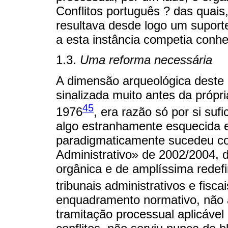
Conflitos português ? das quais
resultava desde logo um suporte
a esta instância competia conhe
1.3.
Uma reforma necessária
A dimensão arqueológica deste 
sinalizada muito antes da própr
45
1976
, era razão só por si suf
algo estranhamente esquecida
paradigmaticamente sucedeu c
Administrativo» de 2002/2004, d
orgânica e de amplíssima redefi
tribunais administrativos e fiscai
enquadramento normativo, não 
tramitação processual aplicável