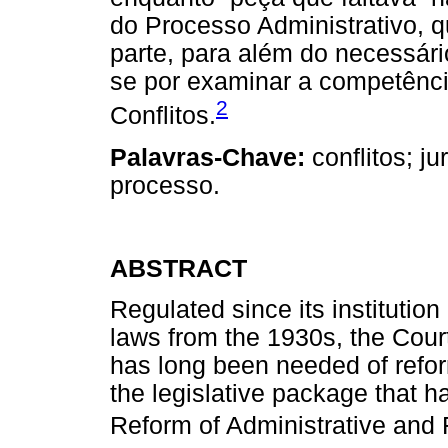
do Processo Administrativo, q
parte, para além do necessá
se por examinar a competênci
2
Conflitos.
Palavras-Chave:
conflitos; ju
processo.
ABSTRACT
Regulated since its instituti
laws from the 1930s, the Court
has long been needed of reform
the legislative package that ha
Reform of Administrative and 