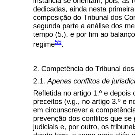
instância se orientam, pois, as
dedicadas, ainda nesta primeira
composição do Tribunal dos Con
segunda parte a análise dos mei
tempo (5.), e por fim ao balanç
55
regime
.
2. Competência do Tribunal dos 
2.1.
Apenas conflitos de jurisdi
Refletida no artigo 1.º e depois
preceitos (v.g., no artigo 3.º e 
em circunscrever a competência 
prevenção dos conflitos que se 
judiciais e, por outro, os tribunai