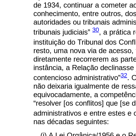
de 1934, continuar a cometer a
conhecimento, entre outros, dos 
autoridades ou tribunais adminis
30
tribunais judiciais”
, a prática
instituição do Tribunal dos Confl
resto, uma nova via de acesso, 
diretamente recorrerem as par
instância, a Relação declinasse 
32
contencioso administrativo”
. 
não deixaria igualmente de res
equivocadamente, a competência
“resolver [os conflitos] que [se
administrativos e entre estes e o
nas décadas seguintes:
(i) A Lei Orgânica/1956 e o 