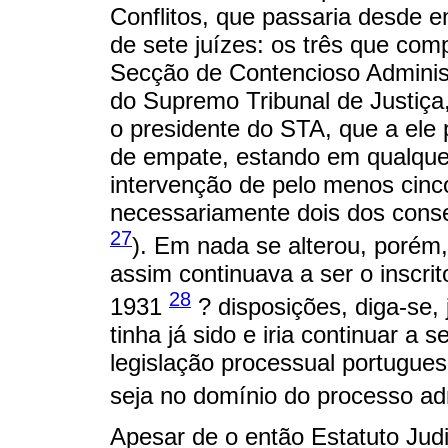
Conflitos, que passaria desde 
de sete juízes: os três que com
Secção de Contencioso Administr
do Supremo Tribunal de Justiça
o presidente do STA, que a ele
de empate, estando em qualqu
intervenção de pelo menos cinco
necessariamente dois dos conse
27
). Em nada se alterou, porém,
assim continuava a ser o inscrit
28
1931
? disposições, diga-se,
tinha já sido e iria continuar a 
legislação processual portugues
seja no domínio do processo ad
Apesar de o então Estatuto Jud