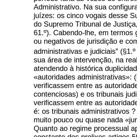
Administrativo. Na sua configu
juízes: os cinco vogais desse 
do Supremo Tribunal de Justiça,
61.º). Cabendo-lhe, em termos g
ou negativos de jurisdição e co
administrativas e judiciais” (§1.º
sua área de intervenção, na real
atendendo à histórica duplicida
«autoridades administrativas»: 
verificassem entre as autoridade
contenciosas) e os tribunais judi
verificassem entre as autoridad
é: os tribunais administrativos
muito pouco ou quase nada «juris
Quanto ao regime processual apl
constante dos prolixos artigos 