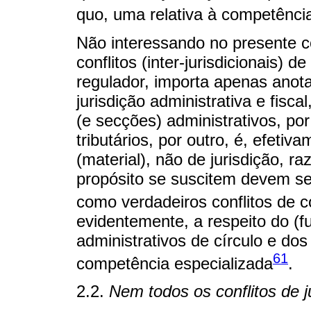
quo, uma relativa à competência h
Não interessando no presente c
conflitos (inter-jurisdicionais) 
regulador, importa apenas anota
jurisdição administrativa e fisc
(e secções) administrativos, por
tributários, por outro, é, efeti
(material), não de jurisdição, ra
propósito se suscitem devem ser 
como verdadeiros conflitos de 
evidentemente, a respeito do (f
administrativos de círculo e dos 
61
competência especializada
.
2.2.
Nem todos os conflitos de j