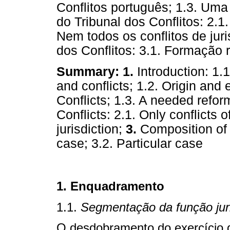
Conflitos português; 1.3. Uma
do Tribunal dos Conflitos: 2.1.
Nem todos os conflitos de jur
dos Conflitos: 3.1. Formação r
Summary:
1.
Introduction: 1.1
and conflicts; 1.2. Origin and
Conflicts; 1.3. A needed refor
Conflicts: 2.1. Only conflicts of
jurisdiction;
3.
Composition of t
case; 3.2. Particular case
1. Enquadramento
1.1.
Segmentação da função juris
O desdobramento do exercício d