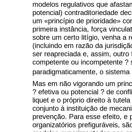
modelos regulativos que afastam
potencial) contraditoriedade de
um «princípio de prioridade» co
primeira instância, força vincula
sobre um certo litígio, venha a
(incluindo em razão da jurisdiç
ser reapreciada e, assim, outro 
competente ou incompetente ? 
paradigmaticamente, o sistema
Mas em não vigorando um princíp
? efetiva ou potencial ? de confl
liquet e o próprio direito à tutel
conjunto à instituição de meca
prevenção. Para esse efeito, e 
organizatórios prefiguráveis, s