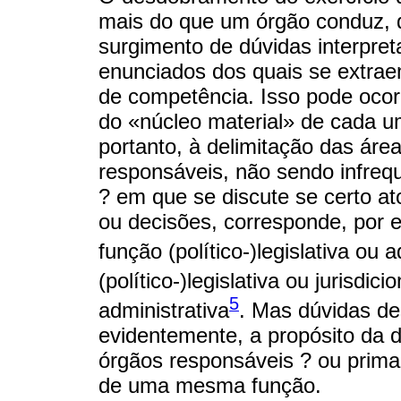
mais do que um órgão conduz, 
surgimento de dúvidas interpreta
enunciados dos quais se extrae
de competência. Isso pode ocorr
do «núcleo material» de cada u
portanto, à delimitação das áre
responsáveis, não sendo infreq
? em que se discute se certo ato
ou decisões, corresponde, por 
função (político-)legislativa ou a
(político-)legislativa ou jurisdicio
5
administrativa
. Mas dúvidas de
evidentemente, a propósito da 
órgãos responsáveis ? ou prima
de uma mesma função.