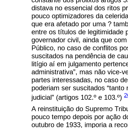
distava no essencial dos ritos p
pouco optimizadores da celeri
que era afetado por uma ? també
entre os títulos de legitimidade p
governador civil, ainda que com
Público, no caso de conflitos po
suscitados na pendência de caus
litígio aí em julgamento pertence
administrativa”, mas não vice-vers
partes interessadas, no caso de 
poderiam ser suscitados “tanto 
2
judicial” (artigos 102.º e 103.º)
A reinstituição do Supremo Trib
pouco tempo depois por ação do
outubro de 1933, imporia a reco