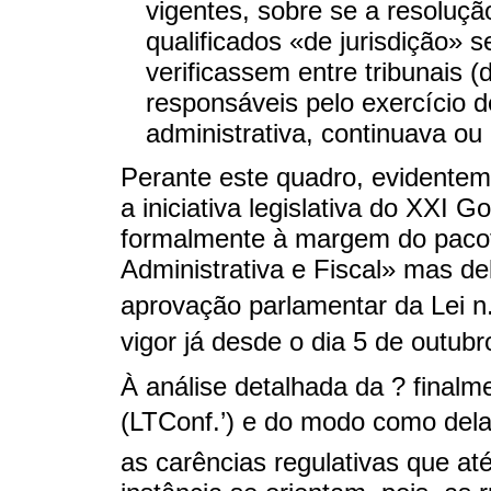
vigentes, sobre se a resoluç
qualificados «de jurisdição» 
verificassem entre tribunais 
responsáveis pelo exercício 
administrativa, continuava ou 
Perante este quadro, evidentem
a iniciativa legislativa do XXI
formalmente à margem do pacote
Administrativa e Fiscal» mas d
aprovação parlamentar da Lei n
vigor já desde o dia 5 de outub
À análise detalhada da ? finalme
(LTConf.’) e do modo como del
as carências regulativas que a