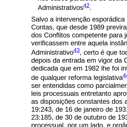
42
Administrativos
.
Salvo a intervenção esporádica 
Contas, que desde 1989 previra
dos Conflitos competente para ju
verificassem entre aquela instâ
43
Administrativo
, certo é que t
depois da entrada em vigor da C
dedicada que em 1982 lhe foi in
4
de qualquer reforma legislativa
ser entendidas como parcialme
leis processuais entretanto apr
as disposições constantes dos a
19:243, de 16 de janeiro de 1931
23:185, de 30 de outubro de 19
processual, por um lado, e orgân