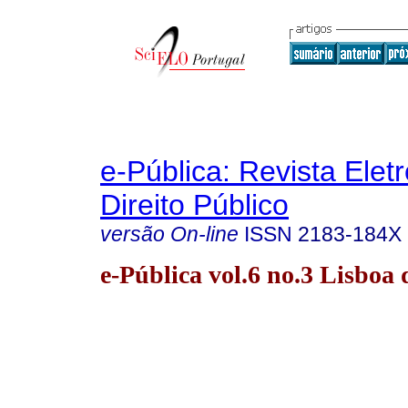
e-Pública: Revista Elet
Direito Público
versão On-line
ISSN
2183-184X
e-Pública vol.6 no.3 Lisboa 