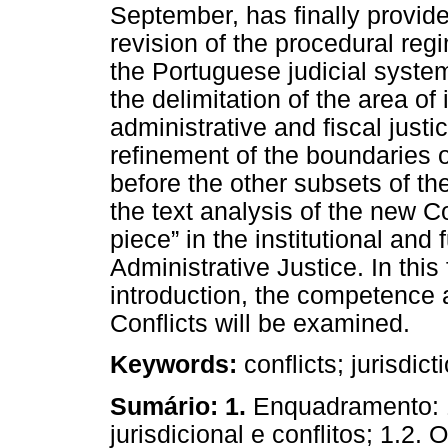
September, has finally provide
revision of the procedural regi
the Portuguese judicial system,
the delimitation of the area of
administrative and fiscal justi
refinement of the boundaries 
before the other subsets of th
the text analysis of the new Co
piece” in the institutional and 
Administrative Justice. In this 
introduction, the competence 
Conflicts will be examined.
Keywords:
conflicts; jurisdic
Sumário:
1.
Enquadramento: 
jurisdicional e conflitos; 1.2