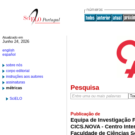
Atualizado em
Junho 24, 2026
english
español
sobre nós
corpo editorial
instruções aos autores
assinaturas
Pesquisa
métricas
SciELO
Publicação de
Equipa de Investigação 
CICS.NOVA - Centro Inter
Faculdade de Ciências 