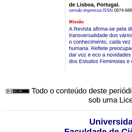
de Lisboa, Portugal.
versão impressa
ISSN
0874-68
Missão
A Revista afirma-se pela d
transversalidade dos vári
o conhecimento, cada vez 
humana. Reflete preocupaç
dar voz e eco a novidades
dos Estudos Feministas e 
Todo o conteúdo deste periódic
sob uma
Lic
Universid
Faculdade de Ci