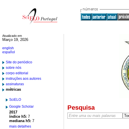
Atualizado em
Março 19, 2026
english
español
Site do periódico
sobre nós
corpo editorial
instruções aos autores
assinaturas
métricas
SciELO
Pesquisa
Google Scholar
2017
índice h5:
7
mediana h5:
7
mais detalhes