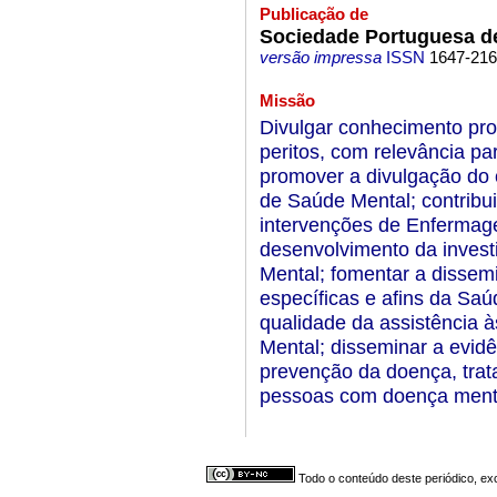
Publicação de
Sociedade Portuguesa d
versão impressa
ISSN
1647-21
Missão
Divulgar conhecimento pro
peritos, com relevância par
promover a divulgação do
de Saúde Mental; contribui
intervenções de Enferma
desenvolvimento da invest
Mental; fomentar a disse
específicas e afins da Saú
qualidade da assistência
Mental; disseminar a evidê
prevenção da doença, trata
pessoas com doença menta
Todo o conteúdo deste periódico, exc