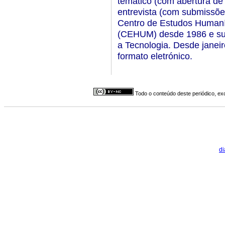
temático (com abertura de
entrevista (com submissões
Centro de Estudos Humaní
(CEHUM) desde 1986 e sub
a Tecnologia. Desde jane
formato eletrónico.
Todo o conteúdo deste periódico, exc
di