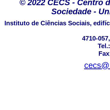
©
2022 CECS - Centro 
Sociedade - Un
Instituto de Ciências Sociais, edif
4710-057,
Tel.
Fax
cecs@i