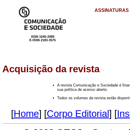
ASSINATURAS
ISSN 1645-2089
E-ISSN 2183-3575
Acquisição
da revista
A revista Comunicação e Sociedade é finan
sua política de acesso aberto.
Todos os volumes da revista estão dispon
[
Home
] [
Corpo Editorial
] [
Ins