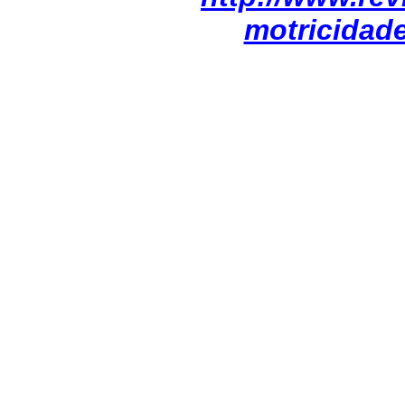
motricidad