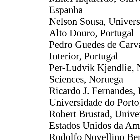
Espanha
Nelson Sousa, Univers
Alto Douro, Portugal
Pedro Guedes de Carva
Interior, Portugal
Per-
Ludvik
Kjendlie
,
Sciences
, Noruega
Ricardo J. Fernandes,
Universidade do Porto
Robert
Brustad
,
Univer
Estados Unidos da Am
Rodolfo
Novellino
Ben