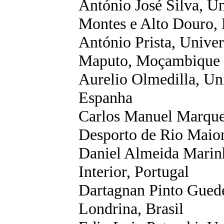
António José Silva, Un
Montes e Alto Douro, 
António Prista, Unive
Maputo, Moçambique
Aurelio
Olmedilla
, Un
Espanha
Carlos Manuel Marques
Desporto de Rio Maior
Daniel Almeida Marinh
Interior, Portugal
Dartagnan
Pinto Guede
Londrina, Brasil