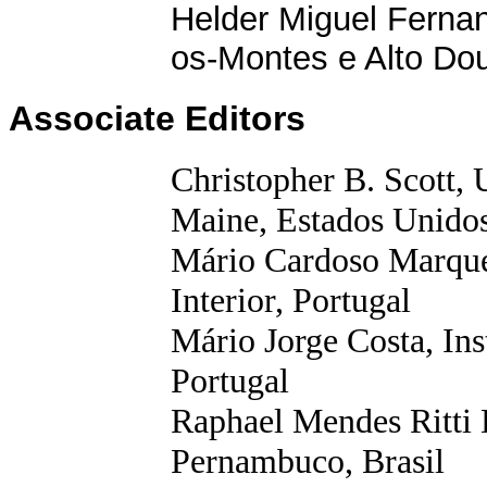
Helder Miguel Fernan
os-Montes e Alto Dou
Associate Editors
Christopher B. Scott,
Maine, Estados Unido
Mário Cardoso Marque
Interior, Portugal
Mário Jorge Costa, Ins
Portugal
Raphael Mendes
Ritti
D
Pernambuco, Brasil